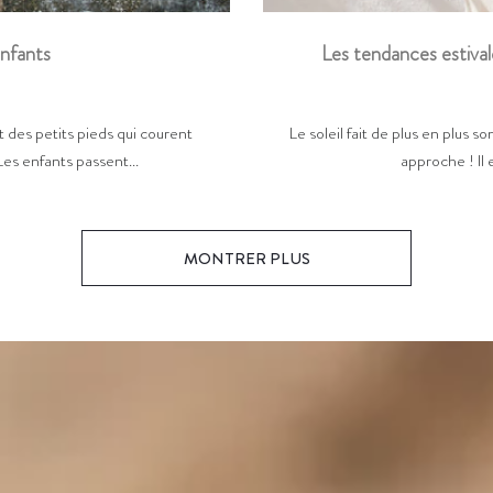
Les tendances estival
enfants
Le soleil fait de plus en plus so
 des petits pieds qui courent
approche ! Il 
Les enfants passent...
MONTRER PLUS