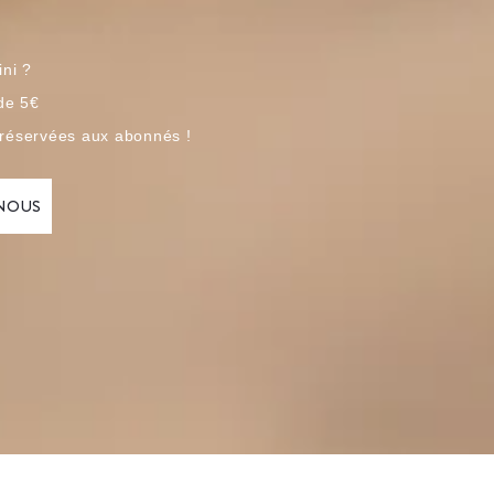
ini ?
 de 5€
 réservées aux abonnés !