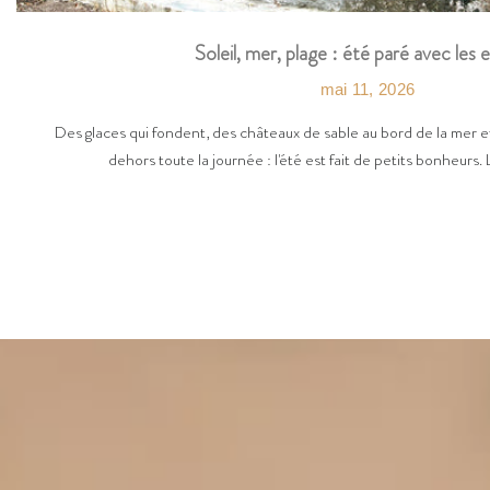
Soleil, mer, plage : été paré avec les 
mai 11, 2026
Des glaces qui fondent, des châteaux de sable au bord de la mer et
dehors toute la journée : l'été est fait de petits bonheurs. 