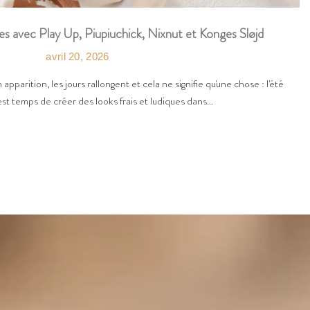
es avec Play Up, Piupiuchick, Nixnut et Konges Sløjd
avril 20, 2026
n apparition, les jours rallongent et cela ne signifie qu'une chose : l'été
est temps de créer des looks frais et ludiques dans...