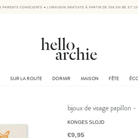
RS PARENTS CONSCIENTS
●
LIVRAISON GRATUITE À PARTIR DE 50€ EN BE ET 10
E
SUR LA ROUTE
DORMIR
MAISON
FÊTE
ÉC
bijoux de visage papillon 
KONGES SLOJD
€9,95