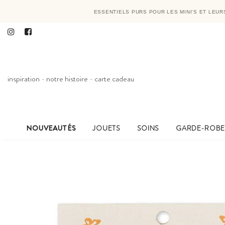
ESSENTIELS PURS POUR LES MINI'S ET LEU
inspiration
-
notre histoire
-
carte cadeau
NOUVEAUTÉS
JOUETS
SOINS
GARDE-ROB