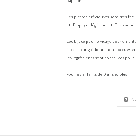
papillon.
Les pierres précieuses sont très faciles
et d'appuyer légèrement. Elles adhèren
Les bijoux pour le visage pour enfant
à partir d'ingrédients non toxiques 
les ingrédients sont approuvés pour 
Pour les enfants de 3 ans et plus
As