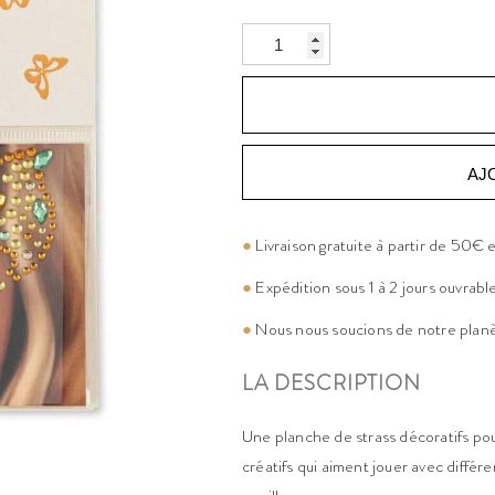
AJ
●
Livraison gratuite à partir de 50€
●
Expédition sous 1 à 2 jours ouvrabl
●
Nous nous soucions de notre plan
LA DESCRIPTION
Une planche de strass décoratifs pour
créatifs qui aiment jouer avec différe