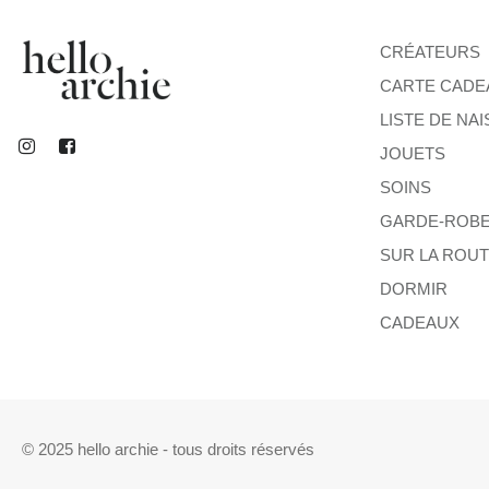
CRÉATEURS
CARTE CADE
LISTE DE NA
JOUETS
SOINS
GARDE-ROB
SUR LA ROU
DORMIR
CADEAUX
© 2025 hello archie - tous droits réservés