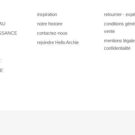
inspiration
retourner - expé
AU
notre histoire
conditions géné
vente
ISSANCE
contactez-nous
mentions légal
rejoindre Hello Archie
confidentialité
E
TE