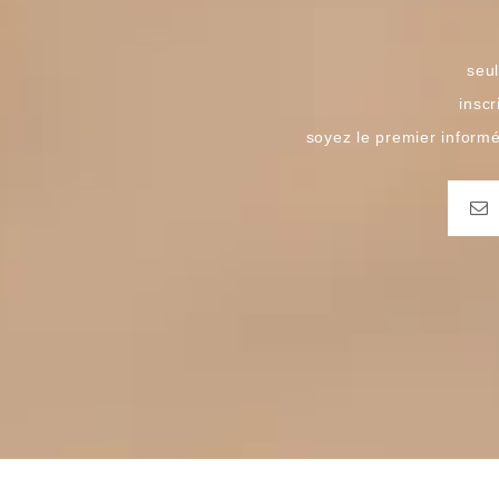
seul
inscr
soyez le premier inform