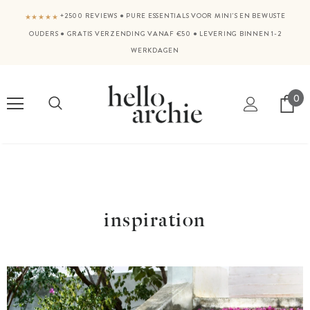
+2500 REVIEWS
●
PURE ESSENTIALS VOOR MINI'S EN BEWUSTE
★★★★★
OUDERS
●
GRATIS VERZENDING VANAF €50
●
LEVERING BINNEN 1-2
WERKDAGEN
0
inspiration