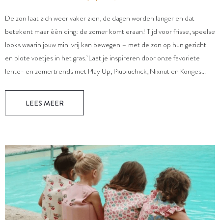
De zon laat zich weer vaker zien, de dagen worden langer en dat
betekent maar één ding: de zomer komt eraan! Tijd voor frisse, speelse
looks waarin jouw mini vrij kan bewegen – met de zon op hun gezicht
en blote voetjes in het gras. Laat je inspireren door onze favoriete
lente- en zomertrends met Play Up, Piupiuchick, Nixnut en Konges
Sløjd - perfect voor...
LEES MEER