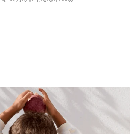
-tu une question?
Demandez à Emma