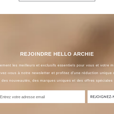
REJOINDRE HELLO ARCHIE
ement les meilleurs et exclusifs essentiels pour vous et votre m
ivez-vous à notre newsletter et profitez d'une réduction unique
é des nouveautés, des marques uniques et des offres spéciales