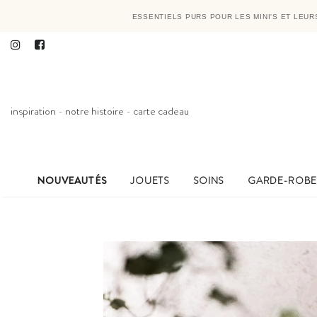
ESSENTIELS PURS POUR LES MINI'S ET LEU
inspiration
-
notre histoire
-
carte cadeau
NOUVEAUTÉS
JOUETS
SOINS
GARDE-ROB