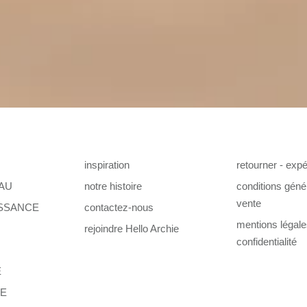
inspiration
retourner - expé
AU
notre histoire
conditions géné
vente
ISSANCE
contactez-nous
mentions légal
rejoindre Hello Archie
confidentialité
E
TE