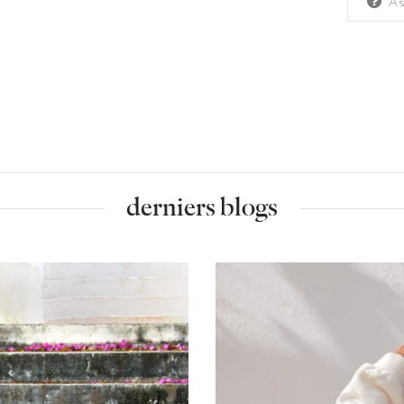
As
derniers blogs