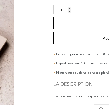
AJ
●
Livraison gratuite à partir de 50€
●
Expédition sous 1 à 2 jours ouvrabl
●
Nous nous soucions de notre plan
LA DESCRIPTION
Ce livre n'est disponible qu'en néerla