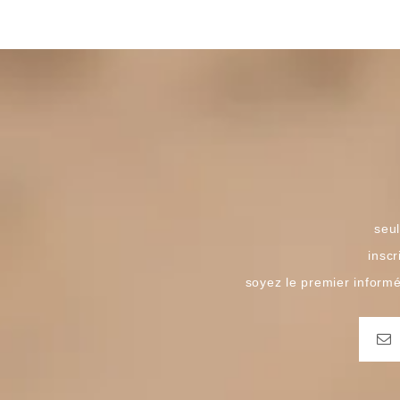
seul
inscr
soyez le premier inform