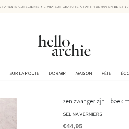
RS PARENTS CONSCIENTS
●
LIVRAISON GRATUITE À PARTIR DE 50€ EN BE ET 10
E
SUR LA ROUTE
DORMIR
MAISON
FÊTE
ÉC
zen zwanger zijn - boek me
SELINA VERNIERS
€44,95