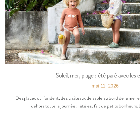
Soleil, mer, plage : été paré avec les 
mai 11, 2026
Des glaces qui fondent, des châteaux de sable au bord de la mer et
dehors toute la journée : l'été est fait de petits bonheurs. 