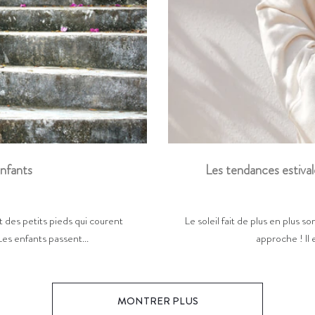
Les tendances estival
enfants
Le soleil fait de plus en plus so
 des petits pieds qui courent
approche ! Il 
Les enfants passent...
MONTRER PLUS