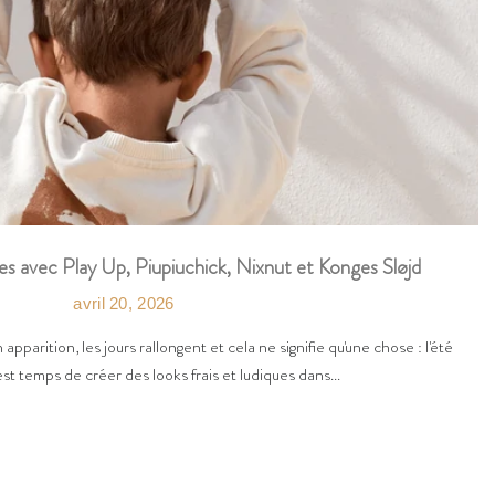
es avec Play Up, Piupiuchick, Nixnut et Konges Sløjd
avril 20, 2026
n apparition, les jours rallongent et cela ne signifie qu'une chose : l'été
est temps de créer des looks frais et ludiques dans...