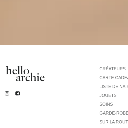
CRÉATEURS
CARTE CADE
LISTE DE NA
JOUETS
SOINS
GARDE-ROB
SUR LA ROU