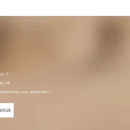
ini ?
 de 5€
 réservées aux abonnés !