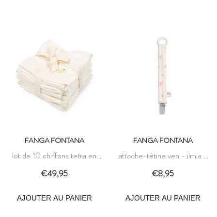
FANGA FONTANA
FANGA FONTANA
lot de 10 chiffons tetra en
attache-tétine ven - ilmia -
mousseline nuvoli - blanc
fanga fontana
€49,95
€8,95
antique - fanga fontana
AJOUTER AU PANIER
AJOUTER AU PANIER