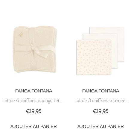
FANGA FONTANA
FANGA FONTANA
lot de 6 chiffons éponge tetra
lot de 3 chiffons tetra en
figo - blanc antique - fanga
mousseline bellini - ilmia -
€19,95
€19,95
fontana
fanga fontana
AJOUTER AU PANIER
AJOUTER AU PANIER