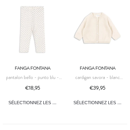
FANGA FONTANA
FANGA FONTANA
pantalon bello - punto blu -
cardigan savora - blanc
fanga fontana
antique - fanga fontana
€18,95
€39,95