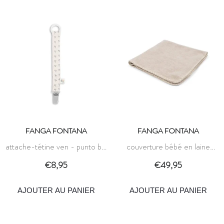
FANGA FONTANA
FANGA FONTANA
attache-tétine ven - punto blu
couverture bébé en laine
- fanga fontana
polaire erba - mélange avoine
€8,95
€49,95
- fanga fontana
AJOUTER AU PANIER
AJOUTER AU PANIER