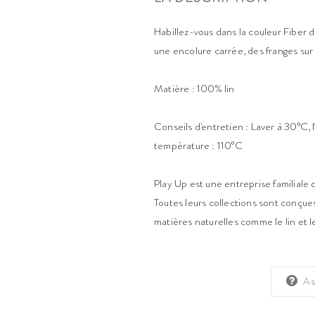
Habillez-vous dans la couleur Fiber 
une encolure carrée, des franges sur
Matière : 100% lin
Conseils d'entretien : Laver à 30°C
température : 110°C
Play Up est une entreprise familiale 
Toutes leurs collections sont conçues 
matières naturelles comme le lin et 
As