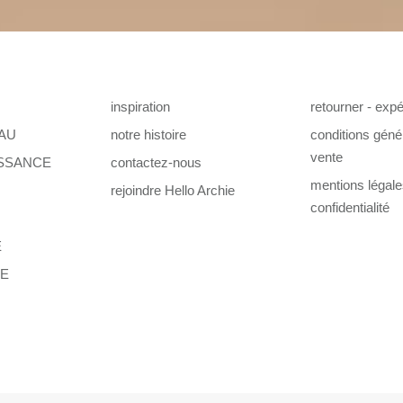
inspiration
retourner - expé
AU
notre histoire
conditions géné
vente
ISSANCE
contactez-nous
mentions légal
rejoindre Hello Archie
confidentialité
E
TE