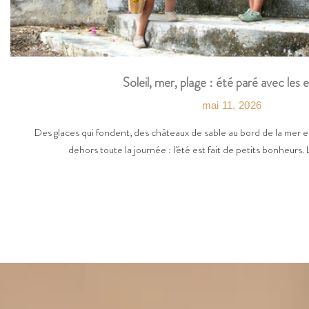
Soleil, mer, plage : été paré avec les 
mai 11, 2026
Des glaces qui fondent, des châteaux de sable au bord de la mer et
dehors toute la journée : l'été est fait de petits bonheurs. 