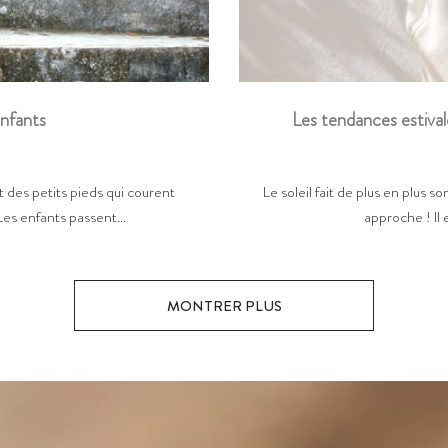
Les tendances estival
enfants
Le soleil fait de plus en plus so
 des petits pieds qui courent
approche ! Il 
Les enfants passent...
MONTRER PLUS