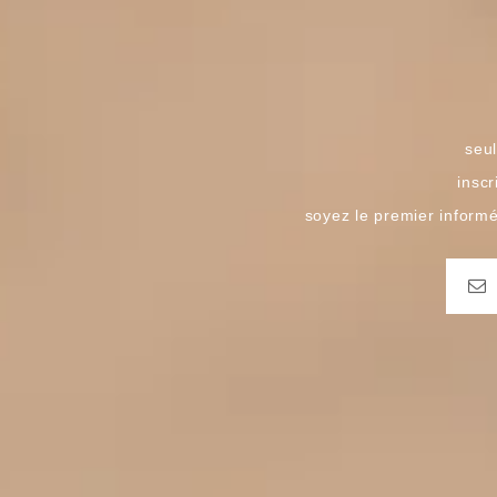
seul
inscr
soyez le premier inform