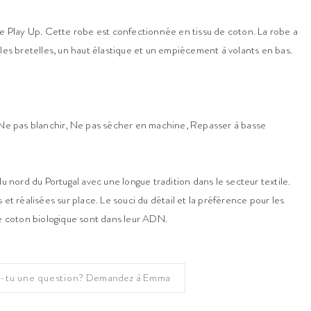
de Play Up. Cette robe est confectionnée en tissu de coton. La robe a
 les bretelles, un haut élastique et un empiècement à volants en bas.
, Ne pas blanchir, Ne pas sécher en machine, Repasser à basse
du nord du Portugal avec une longue tradition dans le secteur textile.
et réalisées sur place. Le souci du détail et la préférence pour les
le coton biologique sont dans leur ADN.
-tu une question?
Demandez à Emma