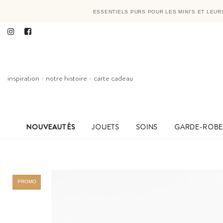
ESSENTIELS PURS POUR LES MINI'S ET LEU
inspiration
-
notre histoire
-
carte cadeau
NOUVEAUTÉS
JOUETS
SOINS
GARDE-ROB
PROMO