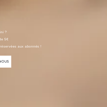
ini ?
 de 5€
 réservées aux abonnés !