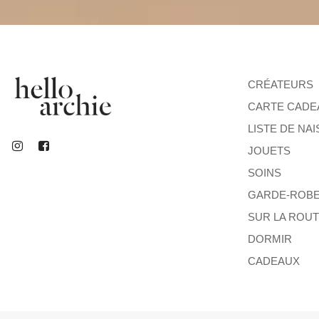
CRÉATEURS
CARTE CADE
LISTE DE NA
JOUETS
SOINS
GARDE-ROB
SUR LA ROU
DORMIR
CADEAUX