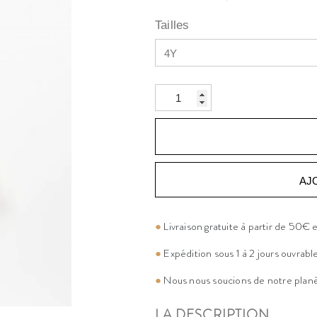
Tailles
AJ
●
Livraison gratuite à partir de 50€
●
Expédition sous 1 à 2 jours ouvrabl
●
Nous nous soucions de notre plan
LA DESCRIPTION