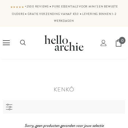
+2500 REVIEWS
●
PURE ESSENTIALS VOOR MINI'S EN BEWUSTE
★★★★★
OUDERS
●
GRATIS VERZENDING VANAF €50
●
LEVERING BINNEN 1-2
WERKDAGEN
0
KENKÔ
Sorry, geen producten gevonden voor jouw selectie