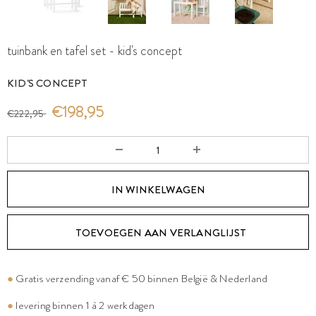
tuinbank en tafel set - kid's concept
KID'S CONCEPT
€198,95
€222,95
TOEVOEGEN AAN VERLANGLIJST
●
Gratis verzending vanaf € 50 binnen België & Nederland
●
levering binnen 1 à 2 werkdagen