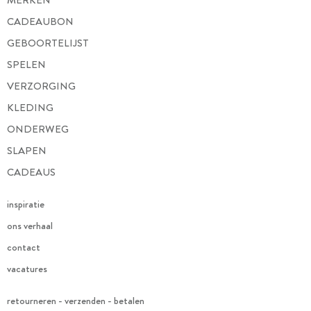
MERKEN
CADEAUBON
GEBOORTELIJST
SPELEN
VERZORGING
KLEDING
ONDERWEG
SLAPEN
CADEAUS
inspiratie
ons verhaal
contact
vacatures
retourneren - verzenden - betalen