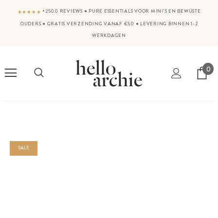
+2500 REVIEWS
●
PURE ESSENTIALS VOOR MINI'S EN BEWUSTE
★★★★★
OUDERS
●
GRATIS VERZENDING VANAF €50
●
LEVERING BINNEN 1-2
WERKDAGEN
0
SALE