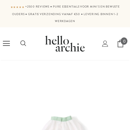
+2500 REVIEWS
●
PURE ESSENTIALS VOOR MINI'S EN BEWUSTE
★★★★★
OUDERS
●
GRATIS VERZENDING VANAF €50
●
LEVERING BINNEN 1-2
WERKDAGEN
0