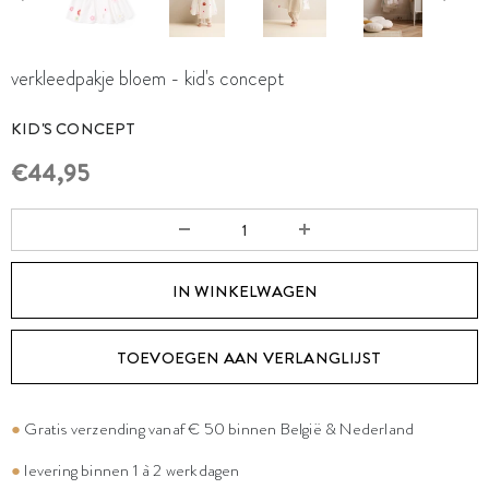
verkleedpakje bloem - kid's concept
KID'S CONCEPT
€44,95
TOEVOEGEN AAN VERLANGLIJST
●
Gratis verzending vanaf € 50 binnen België & Nederland
●
levering binnen 1 à 2 werkdagen