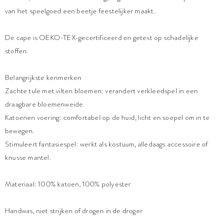
van het speelgoed een beetje feestelijker maakt.
De cape is OEKO-TEX-gecertificeerd en getest op schadelijke
stoffen.
Belangrijkste kenmerken
Zachte tule met vilten bloemen: verandert verkleedspel in een
draagbare bloemenweide.
Katoenen voering: comfortabel op de huid, licht en soepel om in te
bewegen.
Stimuleert fantasiespel: werkt als kostuum, alledaags accessoire of
knusse mantel.
Materiaal: 100% katoen, 100% polyester
Handwas, niet strijken of drogen in de droger