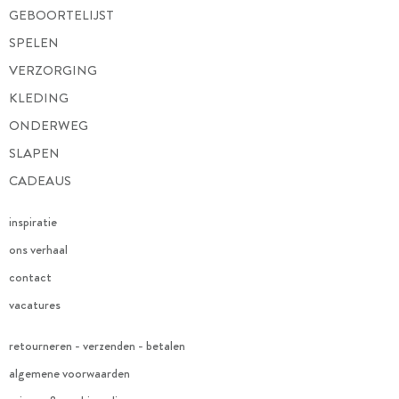
GEBOORTELIJST
SPELEN
VERZORGING
KLEDING
ONDERWEG
SLAPEN
CADEAUS
inspiratie
ons verhaal
contact
vacatures
retourneren - verzenden - betalen
algemene voorwaarden