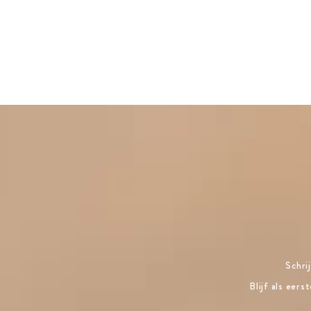
Schri
Blijf als eer