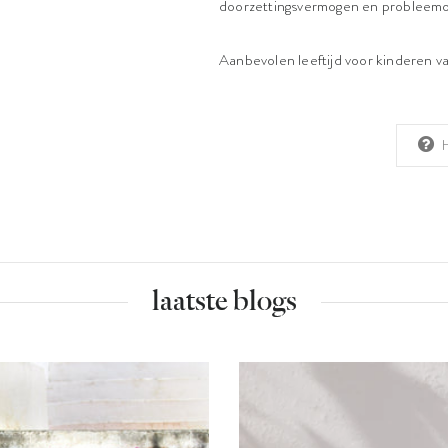
doorzettingsvermogen en probleemo
Aanbevolen leeftijd voor kinderen van
laatste blogs