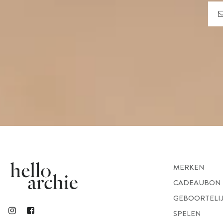
MERKEN
CADEAUBON
GEBOORTELI
SPELEN