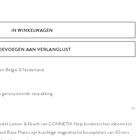
OEVOEGEN AAN VERLANGLIJST
nen België & Nederland
 gerecycleerde verpakking
r Pastel Lemon & Peach van CONNETIX. Help kinderen hun ideeën tot
ch Base Plates zijn krachtige magnetische bouwplaten van 30cm x