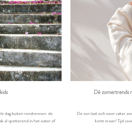
Dé zomertrends m
kids
De zon laat zich weer vaker zi
hele dag buiten rondrennen: de
komt eraan! Tijd voor
k al spetterend in het water of