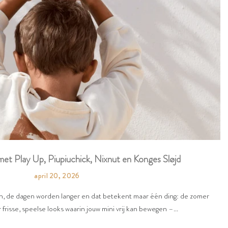
et Play Up, Piupiuchick, Nixnut en Konges Sløjd
april 20, 2026
en, de dagen worden langer en dat betekent maar één ding: de zomer
 frisse, speelse looks waarin jouw mini vrij kan bewegen –...