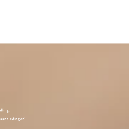
lling.
 aanbiedingen!