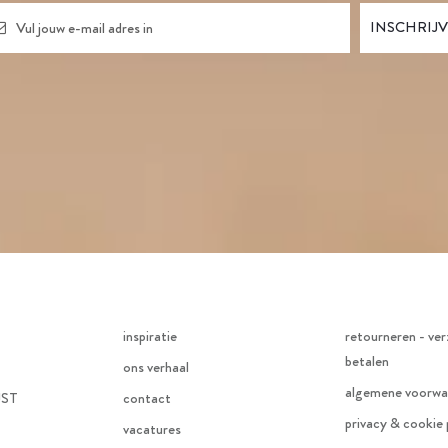
inspiratie
retourneren - ver
betalen
ons verhaal
algemene voorwa
JST
contact
privacy & cookie 
vacatures