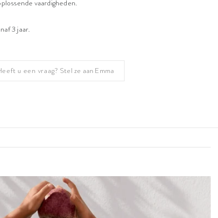
plossende vaardigheden.
af 3 jaar.
Heeft u een vraag?
Stel ze aan Emma