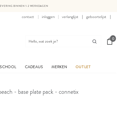
LEVERING BINNEN 1-2 WERKDAGEN
contact
inloggen
verlanglijst
|
geboortelijst
|
0
 SCHOOL
CADEAUS
MERKEN
OUTLET
peach - base plate pack - connetix