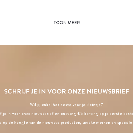
TOON MEER
SCHRIJF JE IN VOOR ONZE NIEUWSBRIEF
Wil jij enkel het beste voor je kleintje?
jf je in voor onze nieuwsbrief en ontvang €5 korting op je eerste beste
ste op de hoogte van de nieuwste producten, unieke merken en speciale