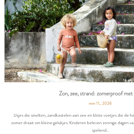
Zon, zee, strand: zomerproof met 
mei 11, 2026
IJsjes die smelten, zandkastelen aan zee en blote voetjes die de 
zomer draait om kleine gelukjes. Kinderen beleven zonnige dagen vaa
spelend...