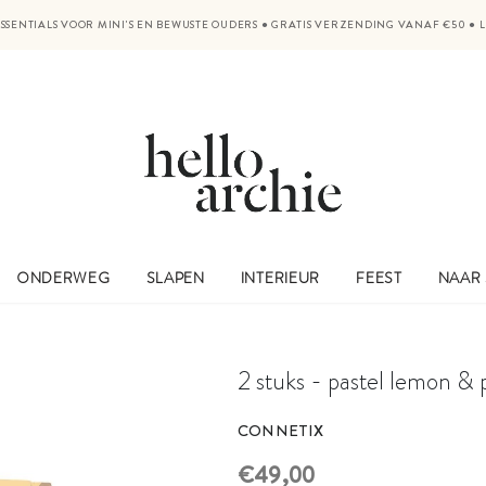
SSENTIALS VOOR MINI'S EN BEWUSTE OUDERS
●
GRATIS VERZENDING VANAF €50
●
ONDERWEG
SLAPEN
INTERIEUR
FEEST
NAAR
2 stuks - pastel lemon & 
CONNETIX
€49,00