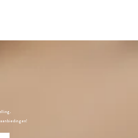
lling.
 aanbiedingen!