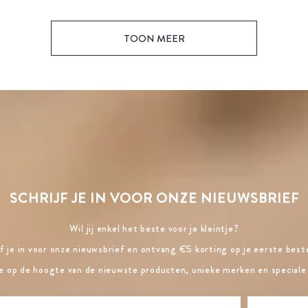
TOON MEER
SCHRIJF JE IN VOOR ONZE NIEUWSBRIEF
Wil jij enkel het beste voor je kleintje?
jf je in voor onze nieuwsbrief en ontvang €5 korting op je eerste beste
ste op de hoogte van de nieuwste producten, unieke merken en speciale