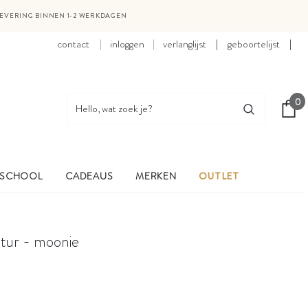
LEVERING BINNEN 1-2 WERKDAGEN
contact
inloggen
verlanglijst
|
geboortelijst
|
0
 SCHOOL
CADEAUS
MERKEN
OUTLET
natur - moonie