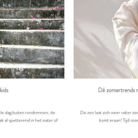
Dé zomertrends m
kids
De zon laat zich weer vaker zi
hele dag buiten rondrennen: de
komt eraan! Tijd voor
k al spetterend in het water of