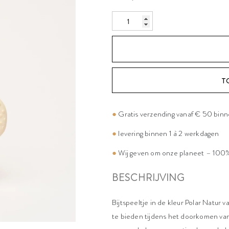
T
●
Gratis verzending vanaf € 50 bin
●
levering binnen 1 à 2 werkdagen
●
Wij geven om onze planeet – 100%
BESCHRIJVING
Bijtspeeltje in de kleur Polar Natur
te bieden tijdens het doorkomen van 