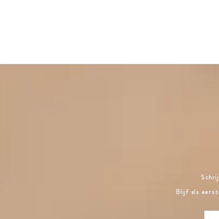
Schri
Blijf als eer