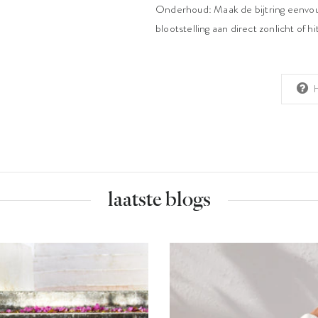
Onderhoud: Maak de bijtring eenvou
blootstelling aan direct zonlicht of h
laatste blogs