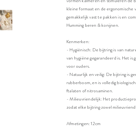
vormen kalmeren en stimuleren de ba
kleine formaat en de ergonomische vo
gemakkelijk vast te pakken is en com
Humming beren & konijnen.
Kenmerken:
- Hygiënisch: De bijtring is van na
van hygiëne gegarandeerd is. Het is
voor ouders.
- Natuurlijk en veilig: De bijtring i
rubberboom, en is volledig biologis
ftalaten of nitrosaminen.
- Milieuvriendelijk: Het productie
zodat elke bijtring zowel milieuvriendel
Afmetingen: 12cm