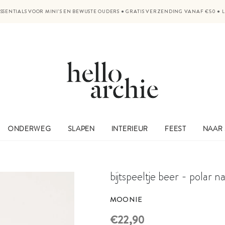
SSENTIALS VOOR MINI'S EN BEWUSTE OUDERS
●
GRATIS VERZENDING VANAF €50
●
ONDERWEG
SLAPEN
INTERIEUR
FEEST
NAAR
bijtspeeltje beer - polar 
MOONIE
€22,90