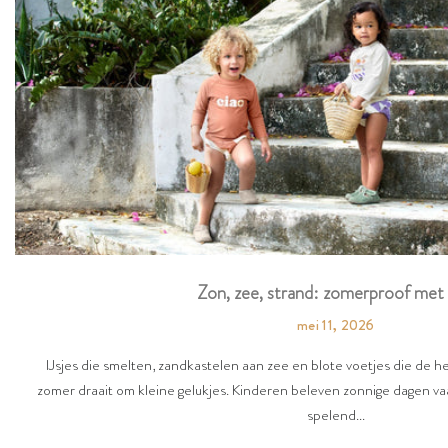
Zon, zee, strand: zomerproof met 
mei 11, 2026
IJsjes die smelten, zandkastelen aan zee en blote voetjes die de 
zomer draait om kleine gelukjes. Kinderen beleven zonnige dagen vaa
spelend...