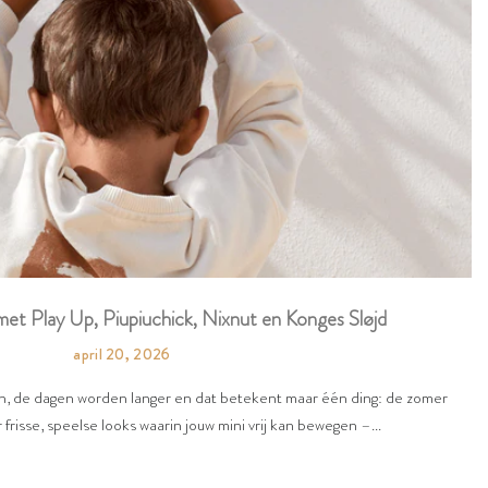
et Play Up, Piupiuchick, Nixnut en Konges Sløjd
april 20, 2026
en, de dagen worden langer en dat betekent maar één ding: de zomer
 frisse, speelse looks waarin jouw mini vrij kan bewegen –...