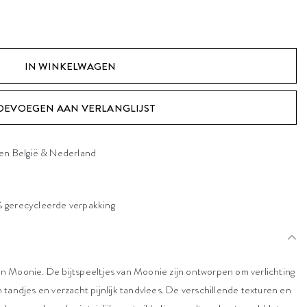
OEVOEGEN AAN VERLANGLIJST
nen België & Nederland
 gerecycleerde verpakking
 van Moonie. De bijtspeeltjes van Moonie zijn ontworpen om verlichting
tandjes en verzacht pijnlijk tandvlees. De verschillende texturen en