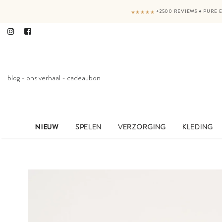
+2500 REVIEWS
●
PURE E
★★★★★
blog
-
ons verhaal
-
cadeaubon
NIEUW
SPELEN
VERZORGING
KLEDING