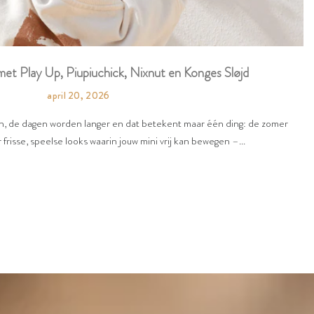
et Play Up, Piupiuchick, Nixnut en Konges Sløjd
april 20, 2026
en, de dagen worden langer en dat betekent maar één ding: de zomer
 frisse, speelse looks waarin jouw mini vrij kan bewegen –...