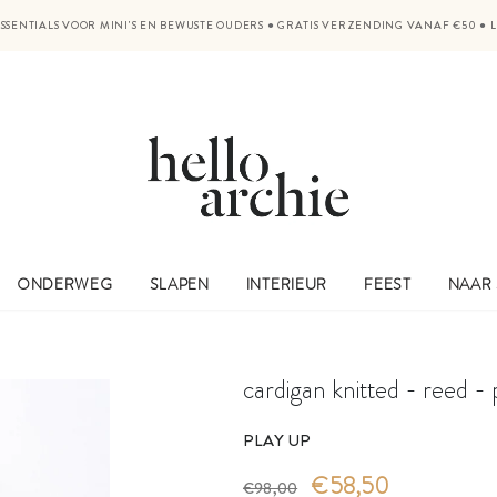
SSENTIALS VOOR MINI'S EN BEWUSTE OUDERS
●
GRATIS VERZENDING VANAF €50
●
ONDERWEG
SLAPEN
INTERIEUR
FEEST
NAAR
cardigan knitted - reed - 
PLAY UP
€58,50
€98,00