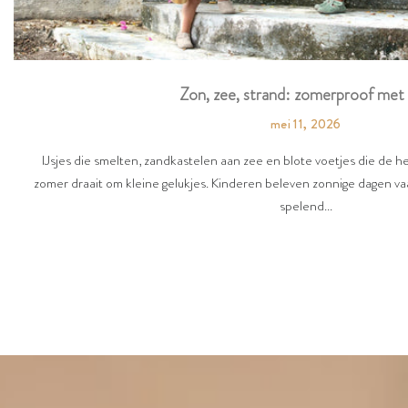
Zon, zee, strand: zomerproof met 
mei 11, 2026
IJsjes die smelten, zandkastelen aan zee en blote voetjes die de 
zomer draait om kleine gelukjes. Kinderen beleven zonnige dagen vaa
spelend...