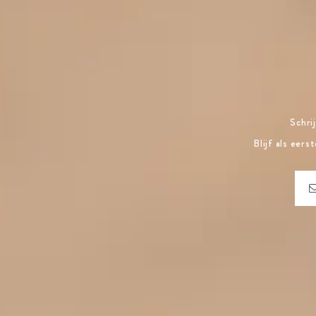
Schri
Blijf als eer