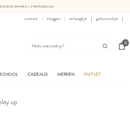
LEVERING BINNEN 1-2 WERKDAGEN
contact
inloggen
verlanglijst
|
geboortelijst
|
0
 SCHOOL
CADEAUS
MERKEN
OUTLET
play up