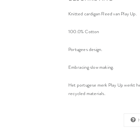
Knitted cardigan Reed van Play Up.
100.0% Cotton
Portugees design.
Embracing slow making.
Het portugese merk Play Up werkt het
recycled materials.