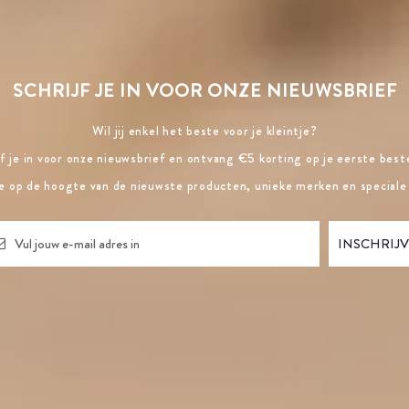
SCHRIJF JE IN VOOR ONZE NIEUWSBRIEF
Wil jij enkel het beste voor je kleintje?
jf je in voor onze nieuwsbrief en ontvang €5 korting op je eerste beste
ste op de hoogte van de nieuwste producten, unieke merken en speciale