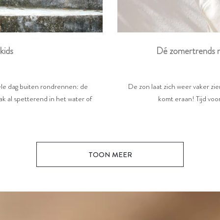
Dé zomertrends m
kids
De zon laat zich weer vaker zi
hele dag buiten rondrennen: de
komt eraan! Tijd voor
k al spetterend in het water of
TOON MEER