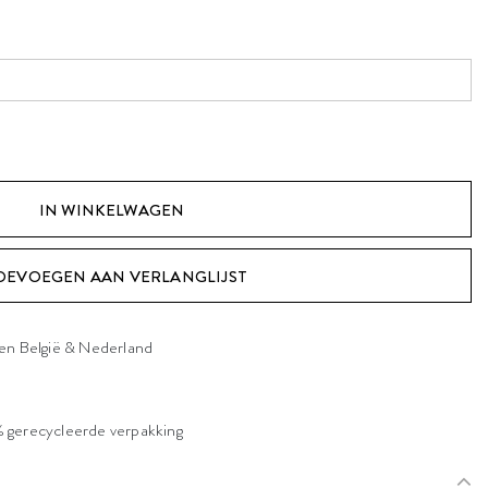
OEVOEGEN AAN VERLANGLIJST
nen België & Nederland
 gerecycleerde verpakking