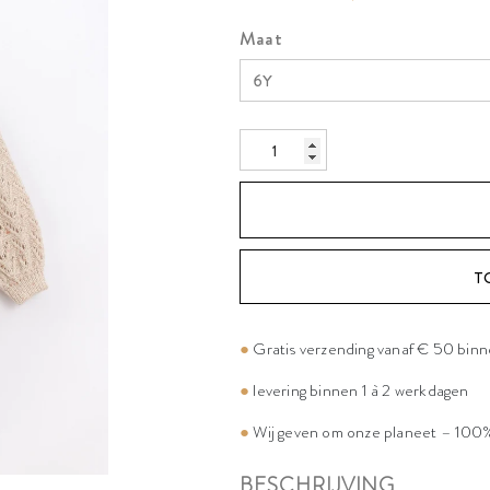
Maat
T
●
Gratis verzending vanaf € 50 bin
●
levering binnen 1 à 2 werkdagen
●
Wij geven om onze planeet – 100%
BESCHRIJVING