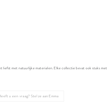
 liefst met natuurlijke materialen. Elke collectie bevat ook stuks met
Heeft u een vraag?
Stel ze aan Emma