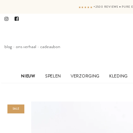
+2500 REVIEWS
●
PURE E
★★★★★
blog
-
ons verhaal
-
cadeaubon
NIEUW
SPELEN
VERZORGING
KLEDING
SALE