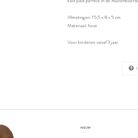
kast past perfect in de muizenboerde
Afmetingen: 15,5 x 8 x 5 cm
Materiaal: hout
Voor kinderen vanaf 3 jaar.
NIEUW