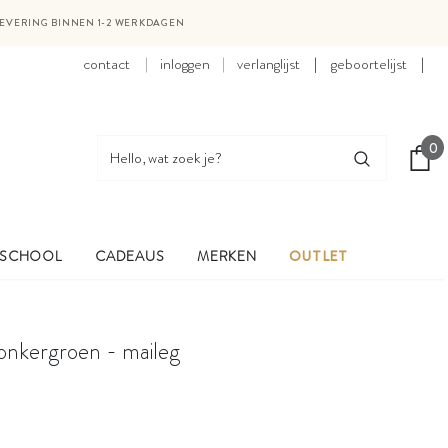
LEVERING BINNEN 1-2 WERKDAGEN
contact
inloggen
verlanglijst
|
geboortelijst
|
0
 SCHOOL
CADEAUS
MERKEN
OUTLET
onkergroen - maileg