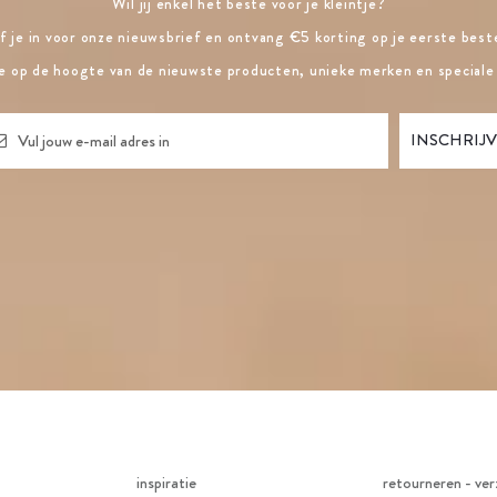
Wil jij enkel het beste voor je kleintje?
jf je in voor onze nieuwsbrief en ontvang €5 korting op je eerste beste
ste op de hoogte van de nieuwste producten, unieke merken en speciale
inspiratie
retourneren - ver