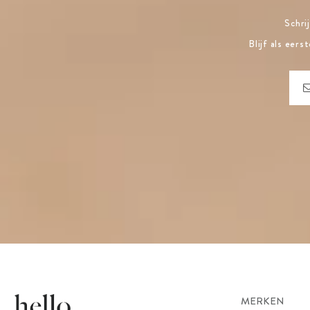
Schri
Blijf als eer
MERKEN