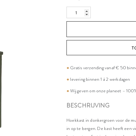
T
●
Gratis verzending vanaf € 50 bin
●
levering binnen 1 à 2 werkdagen
●
Wij geven om onze planeet – 100%
BESCHRIJVING
Hoekkast in donkergroen voor de muiz
in op te bergen. De kast heeft een vi