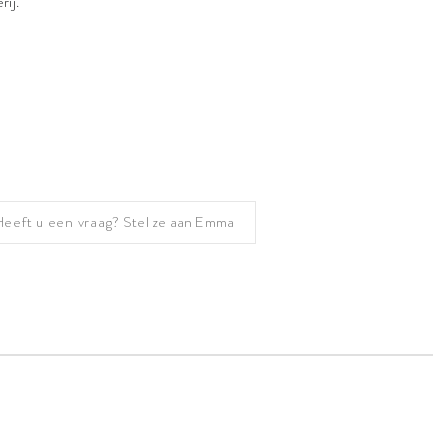
rij.
Heeft u een vraag?
Stel ze aan Emma