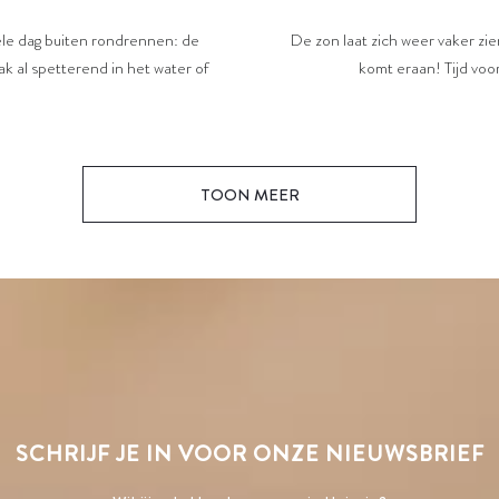
De zon laat zich weer vaker zi
hele dag buiten rondrennen: de
komt eraan! Tijd voor
k al spetterend in het water of
TOON MEER
SCHRIJF JE IN VOOR ONZE NIEUWSBRIEF