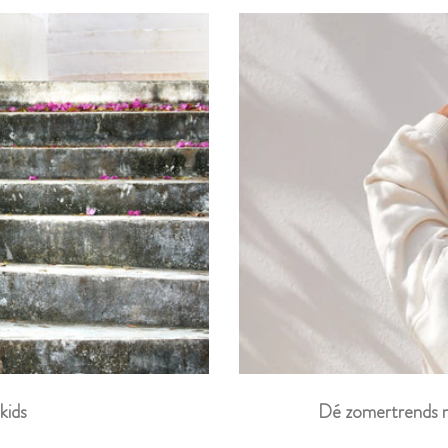
Dé zomertrends m
kids