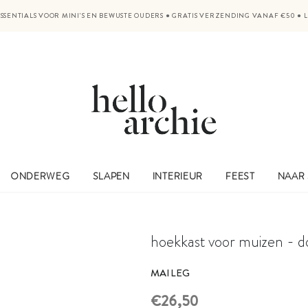
SSENTIALS VOOR MINI'S EN BEWUSTE OUDERS
●
GRATIS VERZENDING VANAF €50
●
ONDERWEG
SLAPEN
INTERIEUR
FEEST
NAAR
hoekkast voor muizen - d
MAILEG
€26,50