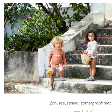
Zon, zee, strand: zomerproof met 
mei 11, 2026