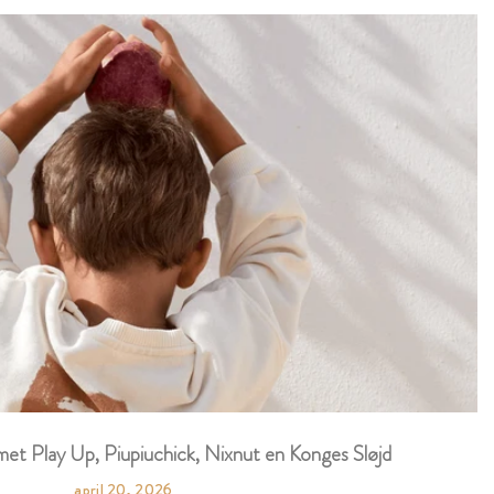
et Play Up, Piupiuchick, Nixnut en Konges Sløjd
april 20, 2026