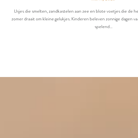
IJsjes die smelten, zandkastelen aan zee en blote voetjes die de 
zomer draait om kleine gelukjes. Kinderen beleven zonnige dagen vaa
spelend...