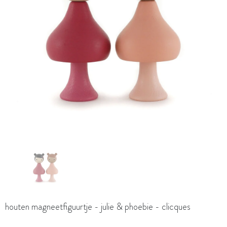
houten magneetfiguurtje - julie & phoebie - clicques