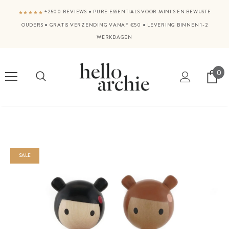
+2500 REVIEWS
●
PURE ESSENTIALS VOOR MINI'S EN BEWUSTE
★★★★★
OUDERS
●
GRATIS VERZENDING VANAF €50
●
LEVERING BINNEN 1-2
WERKDAGEN
0
SALE