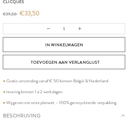
CLICQUES
€33,50
€39,50
TOEVOEGEN AAN VERLANGLIJST
●
Gratis verzending vanaf € 50 binnen België & Nederland
●
levering binnen 1 à 2 werkdagen
●
Wij geven om onze planeet – 100% gerecycleerde verpakking
BESCHRIJVING