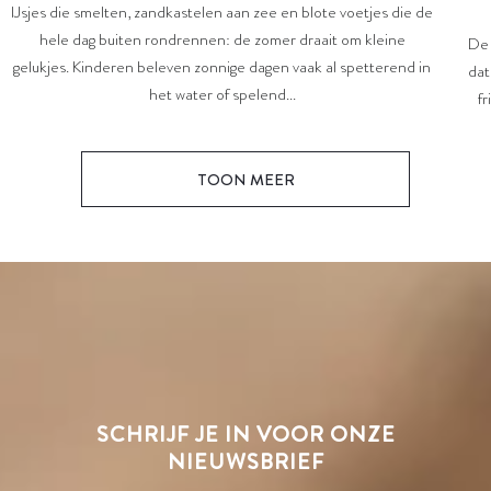
IJsjes die smelten, zandkastelen aan zee en blote voetjes die de
hele dag buiten rondrennen: de zomer draait om kleine
De 
gelukjes. Kinderen beleven zonnige dagen vaak al spetterend in
dat
het water of spelend...
fr
TOON MEER
SCHRIJF JE IN VOOR ONZE
NIEUWSBRIEF