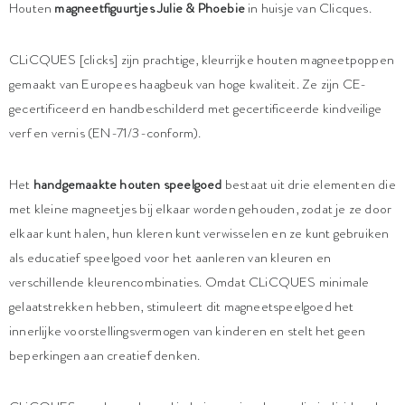
Houten
magneetfiguurtjes Julie & Phoebie
in huisje van Clicques.
CLiCQUES [clicks] zijn prachtige, kleurrijke houten magneetpoppen
gemaakt van Europees haagbeuk van hoge kwaliteit. Ze zijn CE-
gecertificeerd en handbeschilderd met gecertificeerde kindveilige
verf en vernis (EN-71/3-conform).
Het
handgemaakte houten speelgoed
bestaat uit drie elementen die
met kleine magneetjes bij elkaar worden gehouden, zodat je ze door
elkaar kunt halen, hun kleren kunt verwisselen en ze kunt gebruiken
als educatief speelgoed voor het aanleren van kleuren en
verschillende kleurencombinaties. Omdat CLiCQUES minimale
gelaatstrekken hebben, stimuleert dit magneetspeelgoed het
innerlijke voorstellingsvermogen van kinderen en stelt het geen
beperkingen aan creatief denken.