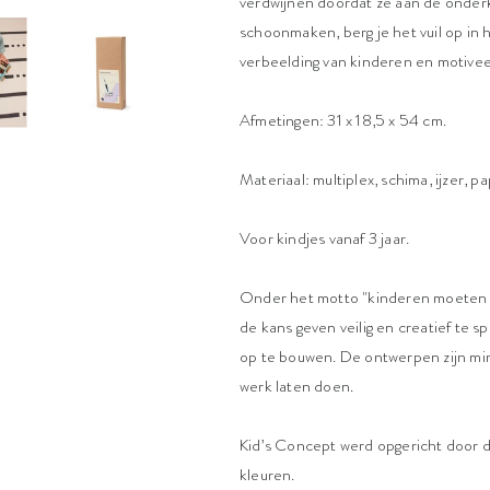
verdwijnen doordat ze aan de onderka
schoonmaken, berg je het vuil op in 
verbeelding van kinderen en motiveert
Afmetingen: 31 x 18,5 x 54 cm.
Materiaal: multiplex, schima, ijzer, pap
Voor kindjes vanaf 3 jaar.
Onder het motto "kinderen moeten k
de kans geven veilig en creatief te
op te bouwen. De ontwerpen zijn mini
werk laten doen.
Kid’s Concept werd opgericht door 
kleuren.