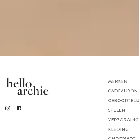
MERKEN
CADEAUBON
GEBOORTELI
SPELEN
VERZORGING
KLEDING
ONDERWEG