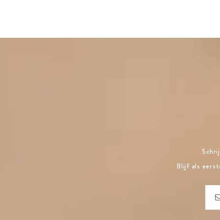
Schri
Blijf als eer