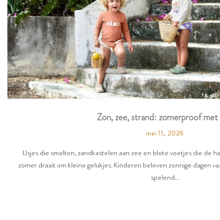
Zon, zee, strand: zomerproof met 
mei 11, 2026
IJsjes die smelten, zandkastelen aan zee en blote voetjes die de 
zomer draait om kleine gelukjes. Kinderen beleven zonnige dagen vaa
spelend...