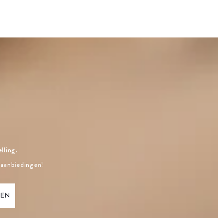
lling.
 aanbiedingen!