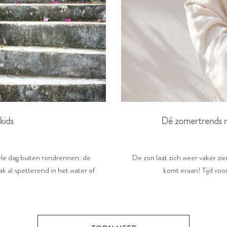
Dé zomertrends m
kids
De zon laat zich weer vaker zi
hele dag buiten rondrennen: de
komt eraan! Tijd voor
k al spetterend in het water of