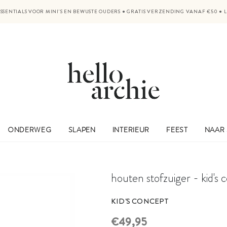
SSENTIALS VOOR MINI'S EN BEWUSTE OUDERS
●
GRATIS VERZENDING VANAF €50
●
ONDERWEG
SLAPEN
INTERIEUR
FEEST
NAAR
houten stofzuiger - kid's 
KID'S CONCEPT
€49,95