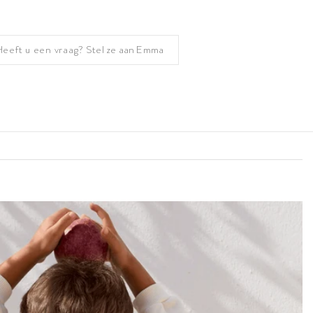
Heeft u een vraag?
Stel ze aan Emma