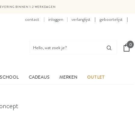
LEVERING BINNEN 1-2 WERKDAGEN
contact
inloggen
verlanglijst
|
geboortelijst
|
0
 SCHOOL
CADEAUS
MERKEN
OUTLET
concept