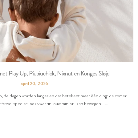
et Play Up, Piupiuchick, Nixnut en Konges Sløjd
april 20, 2026
en, de dagen worden langer en dat betekent maar één ding: de zomer
 frisse, speelse looks waarin jouw mini vrij kan bewegen –...