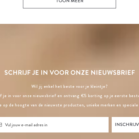
TOON MEER
SCHRIJF JE IN VOOR ONZE NIEUWSBRIEF
Wil jij enkel het beste voor je kleintje?
jf je in voor onze nieuwsbrief en ontvang €5 korting op je eerste beste
ste op de hoogte van de nieuwste producten, unieke merken en speciale