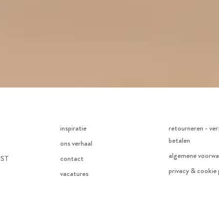
inspiratie
retourneren - ver
betalen
ons verhaal
algemene voorwa
JST
contact
privacy & cookie 
vacatures