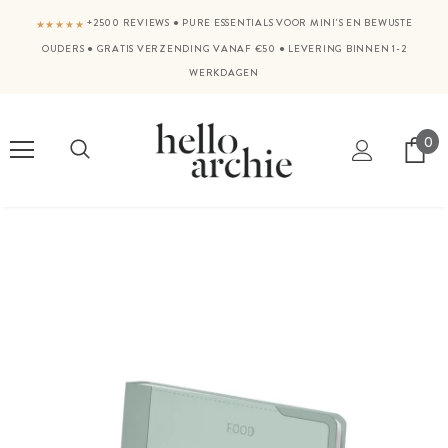
+2500 REVIEWS
●
PURE ESSENTIALS VOOR MINI'S EN BEWUSTE
★★★★★
OUDERS
●
GRATIS VERZENDING VANAF €50
●
LEVERING BINNEN 1-2
WERKDAGEN
0