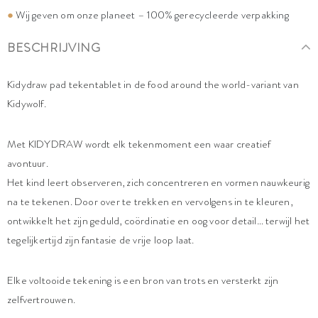
●
Wij geven om onze planeet – 100% gerecycleerde verpakking
BESCHRIJVING
Kidydraw pad tekentablet in de food around the world-variant van
Kidywolf.
Met KIDYDRAW wordt elk tekenmoment een waar creatief
avontuur.
Het kind leert observeren, zich concentreren en vormen nauwkeurig
na te tekenen. Door over te trekken en vervolgens in te kleuren,
ontwikkelt het zijn geduld, coördinatie en oog voor detail… terwijl het
tegelijkertijd zijn fantasie de vrije loop laat.
Elke voltooide tekening is een bron van trots en versterkt zijn
zelfvertrouwen.