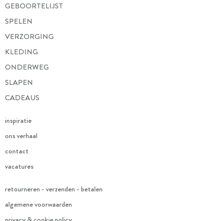
GEBOORTELIJST
SPELEN
VERZORGING
KLEDING
ONDERWEG
SLAPEN
CADEAUS
inspiratie
ons verhaal
contact
vacatures
retourneren - verzenden - betalen
algemene voorwaarden
privacy & cookie policy