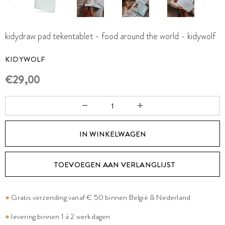
kidydraw pad tekentablet - food around the world - kidywolf
KIDYWOLF
€29,00
TOEVOEGEN AAN VERLANGLIJST
●
Gratis verzending vanaf € 50 binnen België & Nederland
●
levering binnen 1 à 2 werkdagen