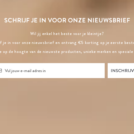
SCHRIJF JE IN VOOR ONZE NIEUWSBRIEF
Wil jij enkel het beste voor je kleintje?
jf je in voor onze nieuwsbrief en ontvang €5 korting op je eerste beste
ste op de hoogte van de nieuwste producten, unieke merken en speciale