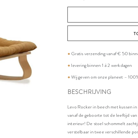
T
●
Gratis verzending vanaf € 50 bin
●
levering binnen 1 à 2 werkdagen
●
Wij geven om onze planeet – 100%
BESCHRIJVING
Levo Rocker in beech met kussen in 
vanaf de geboorte tot de leeftijd van
interieur! De stoel schommelt zachtj
verstelbaar in twee verschillende po