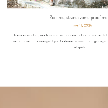
Zon, zee, strand: zomerproof met
mei 11, 2026
IJsjes die smelten, zandkastelen aan zee en blote voetjes die de
zomer draait om kleine gelukjes. Kinderen beleven zonnige dagen 
of spelend...