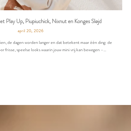
t Play Up, Piupiuchick, Nixnut en Konges Sløjd
april 20, 2026
zien, de dagen worden langer en dat betekent maar één ding: de
r frisse, speelse looks waarin jouw mini vrij kan bewegen –...