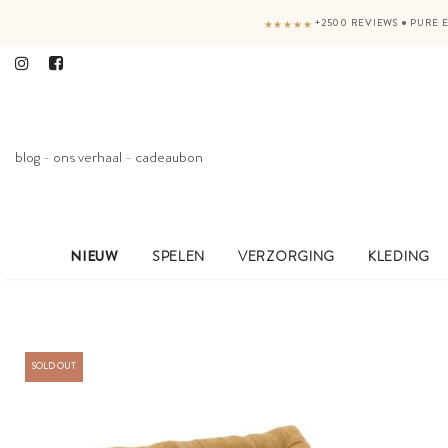
+2500 REVIEWS
●
PURE E
★★★★★
blog
-
ons verhaal
-
cadeaubon
NIEUW
SPELEN
VERZORGING
KLEDING
SOLD OUT