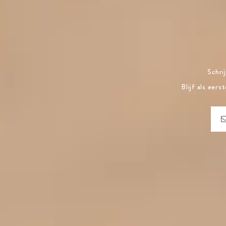
Schri
Blijf als eer