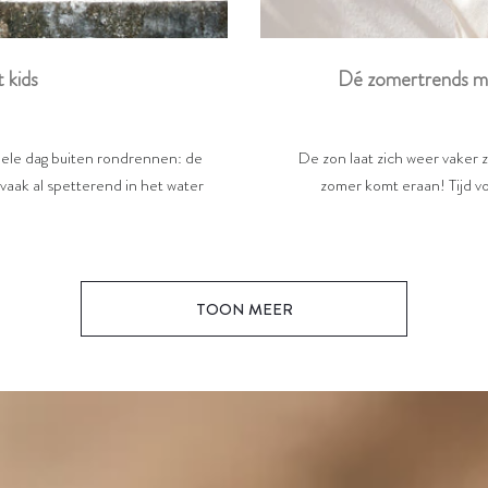
Dé zomertrends me
 kids
De zon laat zich weer vaker 
 hele dag buiten rondrennen: de
zomer komt eraan! Tijd voo
vaak al spetterend in het water
TOON MEER