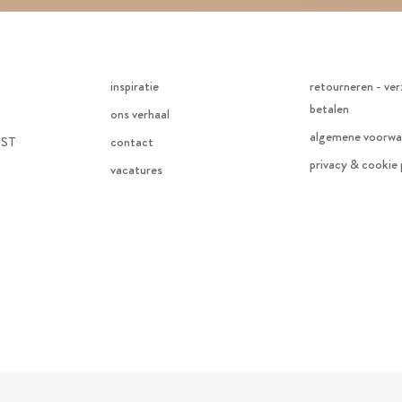
inspiratie
retourneren - ver
betalen
ons verhaal
algemene voorwa
JST
contact
privacy & cookie 
vacatures