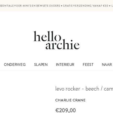
SSENTIALS VOOR MINI'S EN BEWUSTE OUDERS
●
GRATIS VERZENDING VANAF €50
●
ONDERWEG
SLAPEN
INTERIEUR
FEEST
NAAR
levo rocker - beech / cam
CHARLIE CRANE
€209,00