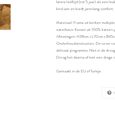
latere leeftijd (tot 5 jaar) als een 
kind aan en biedt jarenlang comfort.
Materiaal: Frame uit berken multiple
waterbasis. Kussen uit 100% katoen,
Afmetingen: H38cm x L70cm x B45
Onderhoudsinstructies: De cover va
delicaat programma. Niet in de droo
Droog het daarna af met een droge 
Gemaakt in de EU of Turkije.