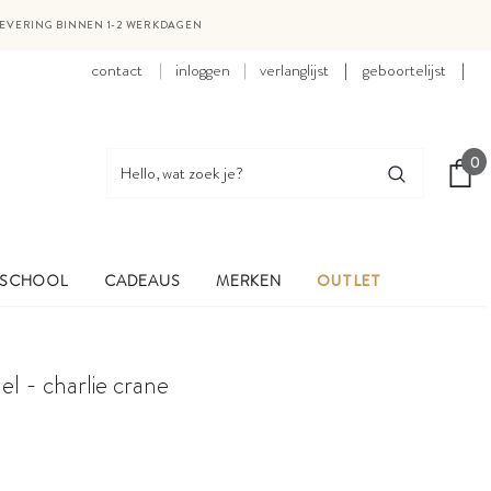
LEVERING BINNEN 1-2 WERKDAGEN
contact
inloggen
verlanglijst
|
geboortelijst
|
0
 SCHOOL
CADEAUS
MERKEN
OUTLET
el - charlie crane