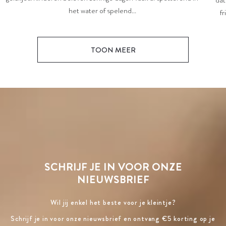
dat
het water of spelend...
fr
TOON MEER
SCHRIJF JE IN VOOR ONZE
NIEUWSBRIEF
Wil jij enkel het beste voor je kleintje?
Schrijf je in voor onze nieuwsbrief en ontvang €5 korting op je