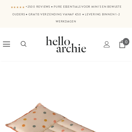
+2500 REVIEWS
●
PURE ESSENTIALS VOOR MINI'S EN BEWUSTE
★★★★★
OUDERS
●
GRATIS VERZENDING VANAF €50
●
LEVERING BINNEN 1-2
WERKDAGEN
0