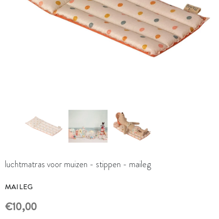
luchtmatras voor muizen - stippen - maileg
MAILEG
€10,00