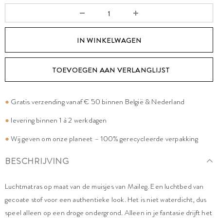
TOEVOEGEN AAN VERLANGLIJST
●
Gratis verzending vanaf € 50 binnen België & Nederland
●
levering binnen 1 à 2 werkdagen
●
Wij geven om onze planeet – 100% gerecycleerde verpakking
BESCHRIJVING
Luchtmatras op maat van de muisjes van Maileg. Een luchtbed van
gecoate stof voor een authentieke look. Het is niet waterdicht, dus
speel alleen op een droge ondergrond. Alleen in je fantasie drijft het