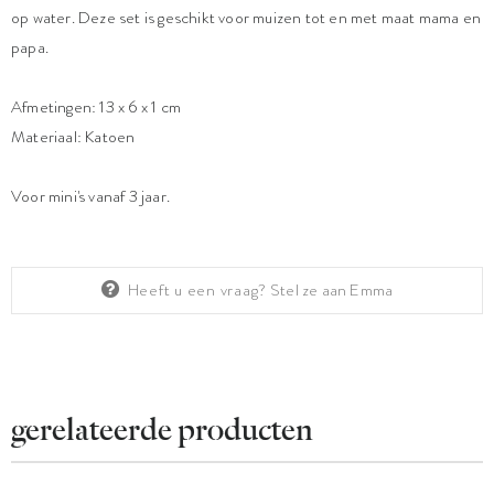
op water. Deze set is geschikt voor muizen tot en met maat mama en
papa.
Afmetingen: 13 x 6 x 1 cm
Materiaal: Katoen
Voor mini's vanaf 3 jaar.
Heeft u een vraag?
Stel ze aan Emma
gerelateerde producten