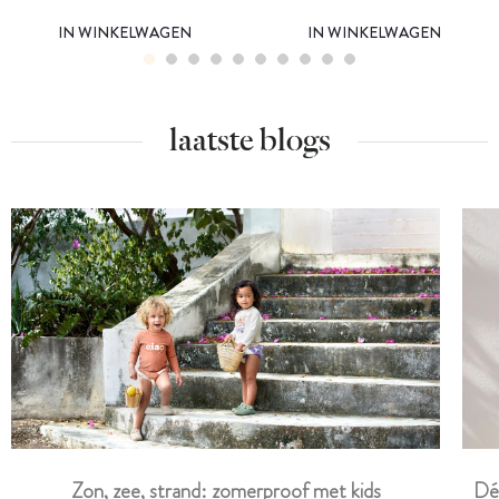
IN WINKELWAGEN
IN WINKELWAGEN
laatste blogs
Dé
Zon, zee, strand: zomerproof met kids