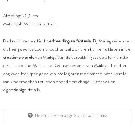
Afmeting: 20,5 cm
Materiaal: Metaal en katoen
De kracht van elk kind:
verbeelding en fantasie
. Bij Maileg weten ze
dit heel goed. Je zoon of dochter zal zich uren kunnen uitleven in de
creatieve wereld
van Maileg. Van de verpakking tot de allerkleinste
details, Dorthe Mailil – de Deense designer van Maileg – heeft er
oog voor. Het speelgoed van Maileg brengt de fantastische wereld
van kinderboeken tot leven door de prachtige illustraties en
eigenzinnige details.
Heeft u een vraag?
Stel ze aan Emma