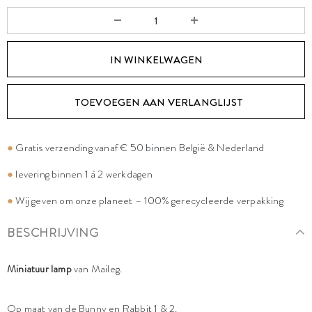
TOEVOEGEN AAN VERLANGLIJST
●
Gratis verzending vanaf € 50 binnen België & Nederland
●
levering binnen 1 à 2 werkdagen
●
Wij geven om onze planeet – 100% gerecycleerde verpakking
BESCHRIJVING
Miniatuur lamp
van Maileg.
Op maat van de Bunny en Rabbit 1 & 2.