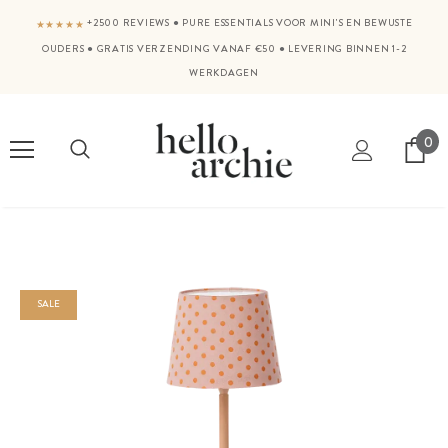
+2500 REVIEWS
●
PURE ESSENTIALS VOOR MINI'S EN BEWUSTE
★★★★★
OUDERS
●
GRATIS VERZENDING VANAF €50
●
LEVERING BINNEN 1-2
WERKDAGEN
0
SALE