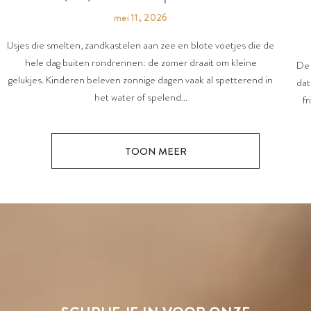
mei 11, 2026
IJsjes die smelten, zandkastelen aan zee en blote voetjes die de
hele dag buiten rondrennen: de zomer draait om kleine
De 
gelukjes. Kinderen beleven zonnige dagen vaak al spetterend in
dat
het water of spelend...
fr
TOON MEER