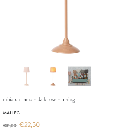
miniatuur lamp - dark rose - maileg
MAILEG
€22,50
€31,00