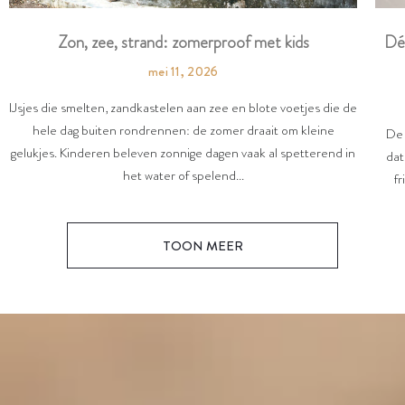
Dé
Zon, zee, strand: zomerproof met kids
mei 11, 2026
IJsjes die smelten, zandkastelen aan zee en blote voetjes die de
hele dag buiten rondrennen: de zomer draait om kleine
De 
gelukjes. Kinderen beleven zonnige dagen vaak al spetterend in
dat
het water of spelend...
fr
TOON MEER