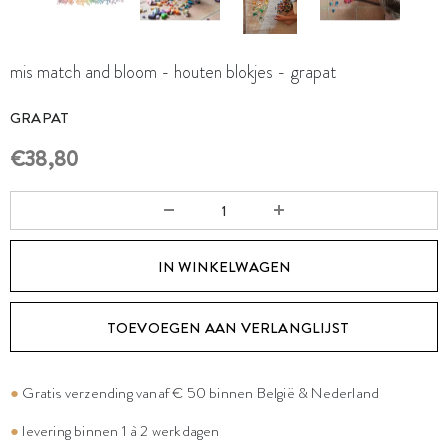
mis match and bloom - houten blokjes - grapat
GRAPAT
€38,80
TOEVOEGEN AAN VERLANGLIJST
●
Gratis verzending vanaf € 50 binnen België & Nederland
●
levering binnen 1 à 2 werkdagen