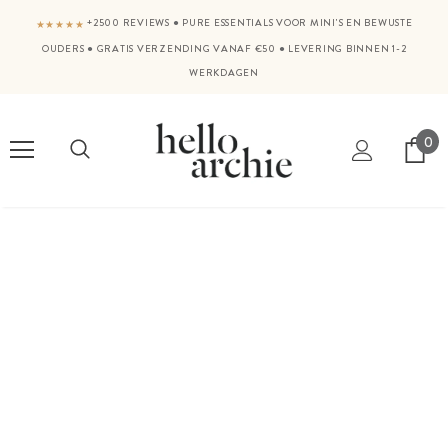
+2500 REVIEWS
●
PURE ESSENTIALS VOOR MINI'S EN BEWUSTE
★★★★★
OUDERS
●
GRATIS VERZENDING VANAF €50
●
LEVERING BINNEN 1-2
WERKDAGEN
0