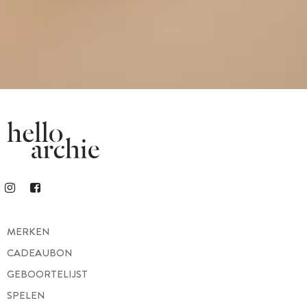
MERKEN
CADEAUBON
GEBOORTELIJST
SPELEN