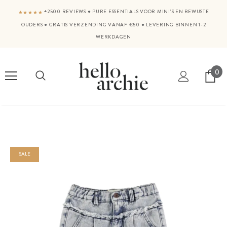
+2500 REVIEWS
●
PURE ESSENTIALS VOOR MINI'S EN BEWUSTE
★★★★★
OUDERS
●
GRATIS VERZENDING VANAF €50
●
LEVERING BINNEN 1-2
WERKDAGEN
0
SALE