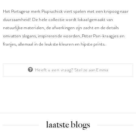
Het Portugese merk Piupiuchick viert spelen met een knipoog naar
duurzaamheid! De hele collectie wordt lokaal gemaakt van
natuurlijke materialen, de afwerkingen zijn zacht en de details
omvatten slogans, inspirerende woorden, Peter Pan-kraagjes en
franjes, allemaal in de leukste kleuren en hipste prints.
Heeft u een vraag?
Stel ze aan Emma
laatste blogs