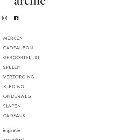
MERKEN
CADEAUBON
GEBOORTELIJST
SPELEN
VERZORGING
KLEDING
ONDERWEG
SLAPEN
CADEAUS
inspiratie
ons verhaal