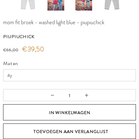
mom fit broek - washed light blue - piupiuchick
PIUPIUCHICK
€39,50
€66,00
Maten
TOEVOEGEN AAN VERLANGLIJST