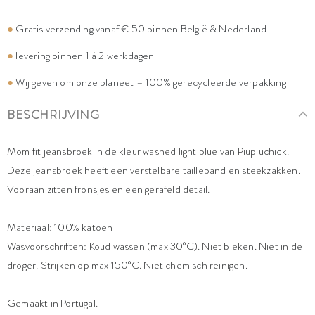
●
Gratis verzending vanaf € 50 binnen België & Nederland
●
levering binnen 1 à 2 werkdagen
●
Wij geven om onze planeet – 100% gerecycleerde verpakking
BESCHRIJVING
Mom fit jeansbroek in de kleur washed light blue van Piupiuchick.
Deze jeansbroek heeft een verstelbare tailleband en steekzakken.
Vooraan zitten fronsjes en een gerafeld detail.
Materiaal: 100% katoen
Wasvoorschriften: Koud wassen (max 30°C). Niet bleken. Niet in de
droger. Strijken op max 150°C. Niet chemisch reinigen.
Gemaakt in Portugal.