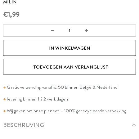
MILIN
€1,99
TOEVOEGEN AAN VERLANGLIJST
●
Gratis verzending vanaf € 50 binnen België & Nederland
●
levering binnen 1 à 2 werkdagen
●
Wij geven om onze planeet – 100% gerecycleerde verpakking
BESCHRIJVING