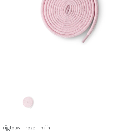
rijgtouw - roze - milin