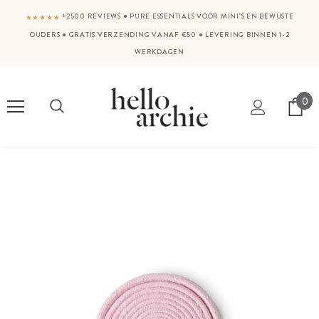
+2500 REVIEWS
●
PURE ESSENTIALS VOOR MINI'S EN BEWUSTE
★★★★★
OUDERS
●
GRATIS VERZENDING VANAF €50
●
LEVERING BINNEN 1-2
WERKDAGEN
0