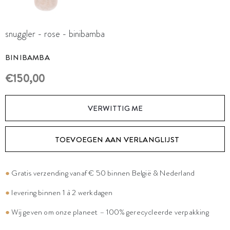
snuggler - rose - binibamba
BINIBAMBA
€150,00
VERWITTIG ME
TOEVOEGEN AAN VERLANGLIJST
●
Gratis verzending vanaf € 50 binnen België & Nederland
●
levering binnen 1 à 2 werkdagen
●
Wij geven om onze planeet – 100% gerecycleerde verpakking