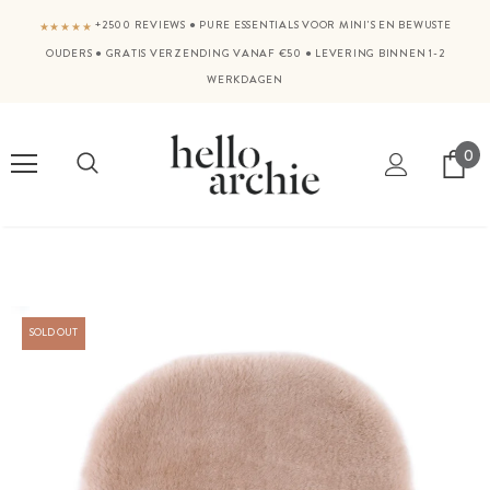
+2500 REVIEWS
●
PURE ESSENTIALS VOOR MINI'S EN BEWUSTE
★★★★★
OUDERS
●
GRATIS VERZENDING VANAF €50
●
LEVERING BINNEN 1-2
WERKDAGEN
0
SOLD OUT