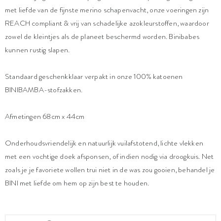
met liefde van de fijnste merino schapenvacht, onze voeringen zijn
REACH compliant & vrij van schadelijke azokleurstoffen, waardoor
zowel de kleintjes als de planeet beschermd worden. Binibabes
kunnen rustig slapen.
Standaard geschenkklaar verpakt in onze 100% katoenen
BINIBAMBA-stofzakken.
Afmetingen 68cm x 44cm
Onderhoudsvriendelijk en natuurlijk vuilafstotend, lichte vlekken
met een vochtige doek afsponsen, of indien nodig via droogkuis. Net
zoals je je favoriete wollen trui niet in de was zou gooien, behandel je
BINI met liefde om hem op zijn best te houden.