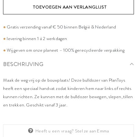
TOEVOEGEN AAN VERLANGLIJST
●
Gratis verzending vanaf € 50 binnen België & Nederland
●
levering binnen 1 à 2 werkdagen
●
Wij geven om onze planeet – 100% gerecycleerde verpakking
BESCHRIJVING
Maak de weg vrij op de bouwplaats! Deze bulldozer van PlanToys
heeft een speciaal handvat zodat kinderen hem naar links of rechts
kunnen richten. Ze kunnen met de bulldozer bewegen, slepen, tillen
en trekken. Geschikt vanaf 3 jaar.
Heeft u een vraag?
Stel ze aan Emma