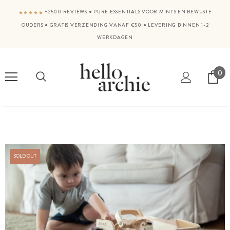
+2500 REVIEWS
●
PURE ESSENTIALS VOOR MINI'S EN BEWUSTE
★★★★★
OUDERS
●
GRATIS VERZENDING VANAF €50
●
LEVERING BINNEN 1-2
WERKDAGEN
0
SOLD OUT