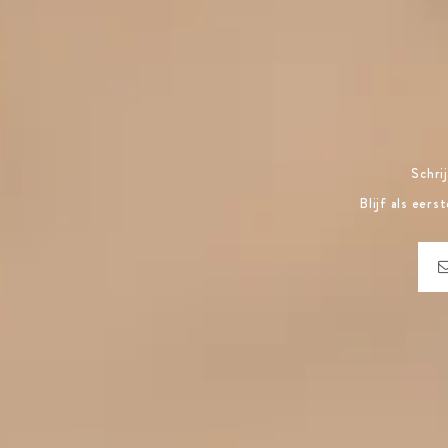
Schri
Blijf als eer