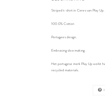
Striped t-shirt in Ceres van Play Up.
100.0% Cotton
Portugees design.
Embracing slow making.
Het portugese merk Play Up werkt het
recycled materials.