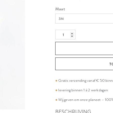
Maat
T
●
Gratis verzending vanaf € 50 bin
●
levering binnen 1 à 2 werkdagen
●
Wij geven om onze planeet – 100%
BESCHRIJVING