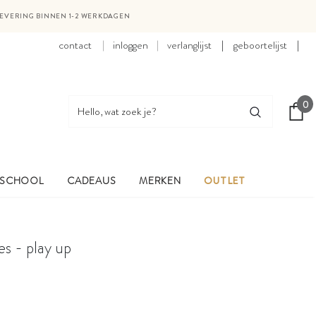
LEVERING BINNEN 1-2 WERKDAGEN
contact
inloggen
verlanglijst
|
geboortelijst
|
0
 SCHOOL
CADEAUS
MERKEN
OUTLET
res - play up