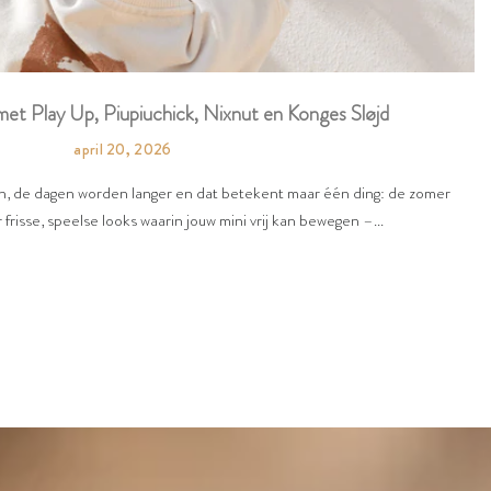
et Play Up, Piupiuchick, Nixnut en Konges Sløjd
april 20, 2026
en, de dagen worden langer en dat betekent maar één ding: de zomer
 frisse, speelse looks waarin jouw mini vrij kan bewegen –...