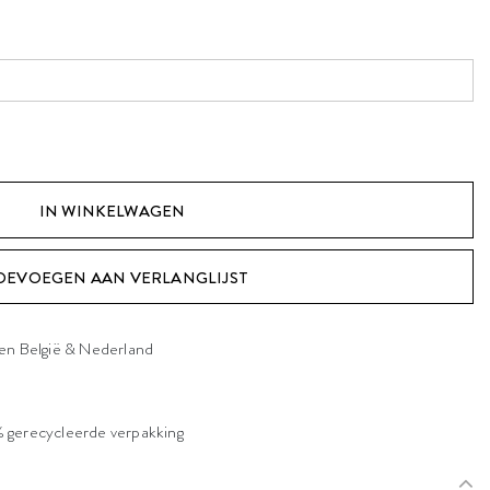
OEVOEGEN AAN VERLANGLIJST
nen België & Nederland
 gerecycleerde verpakking