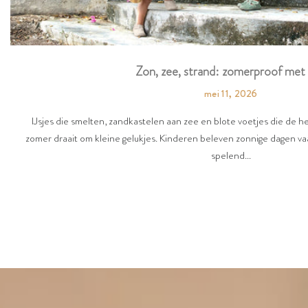
Zon, zee, strand: zomerproof met 
mei 11, 2026
IJsjes die smelten, zandkastelen aan zee en blote voetjes die de 
zomer draait om kleine gelukjes. Kinderen beleven zonnige dagen vaa
spelend...