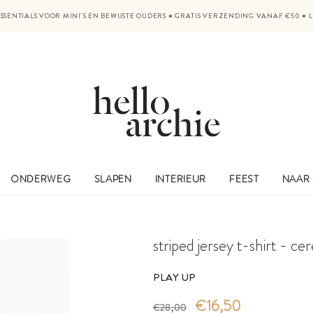
SSENTIALS VOOR MINI'S EN BEWUSTE OUDERS
●
GRATIS VERZENDING VANAF €50
●
ONDERWEG
SLAPEN
INTERIEUR
FEEST
NAAR
striped jersey t-shirt - ce
PLAY UP
€16,50
€28,00