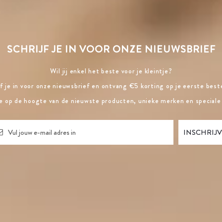
SCHRIJF JE IN VOOR ONZE NIEUWSBRIEF
Wil jij enkel het beste voor je kleintje?
jf je in voor onze nieuwsbrief en ontvang €5 korting op je eerste beste
ste op de hoogte van de nieuwste producten, unieke merken en speciale