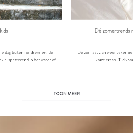
Dé zomertrends m
kids
De zon laat zich weer vaker zi
hele dag buiten rondrennen: de
komt eraan! Tijd voor
k al spetterend in het water of
TOON MEER