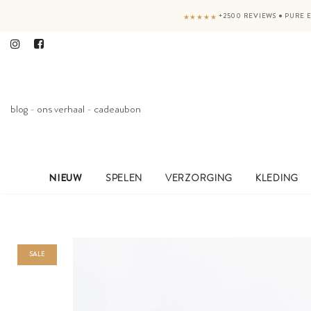
+2500 REVIEWS
●
PURE E
★★★★★
blog
-
ons verhaal
-
cadeaubon
NIEUW
SPELEN
VERZORGING
KLEDING
SALE