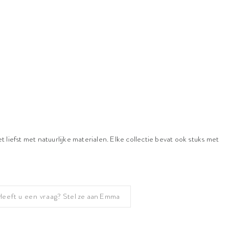
 liefst met natuurlijke materialen. Elke collectie bevat ook stuks met
Heeft u een vraag?
Stel ze aan Emma