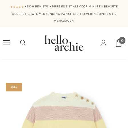
+2500 REVIEWS
●
PURE ESSENTIALS VOOR MINI'S EN BEWUSTE
★★★★★
OUDERS
●
GRATIS VERZENDING VANAF €50
●
LEVERING BINNEN 1-2
WERKDAGEN
0
SALE