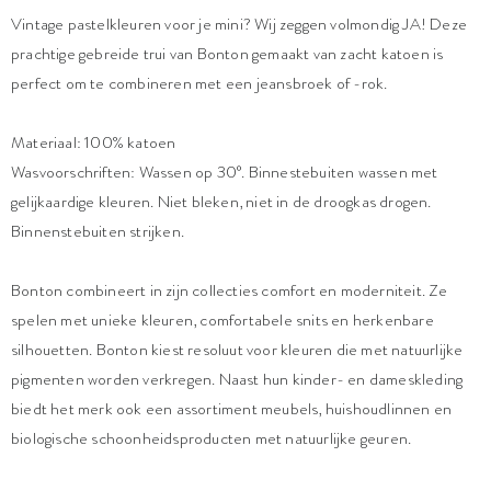
Vintage pastelkleuren voor je mini? Wij zeggen volmondig JA! Deze
prachtige gebreide trui van Bonton gemaakt van zacht katoen is
perfect om te combineren met een jeansbroek of -rok.
Materiaal: 100% katoen
Wasvoorschriften: Wassen op 30°. Binnestebuiten wassen met
gelijkaardige kleuren. Niet bleken, niet in de droogkas drogen.
Binnenstebuiten strijken.
Bonton combineert in zijn collecties comfort en moderniteit. Ze
spelen met unieke kleuren, comfortabele snits en herkenbare
silhouetten. Bonton kiest resoluut voor kleuren die met natuurlijke
pigmenten worden verkregen. Naast hun kinder- en dameskleding
biedt het merk ook een assortiment meubels, huishoudlinnen en
biologische schoonheidsproducten met natuurlijke geuren.