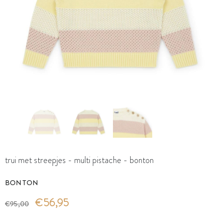
trui met streepjes - multi pistache - bonton
BONTON
€56,95
€95,00