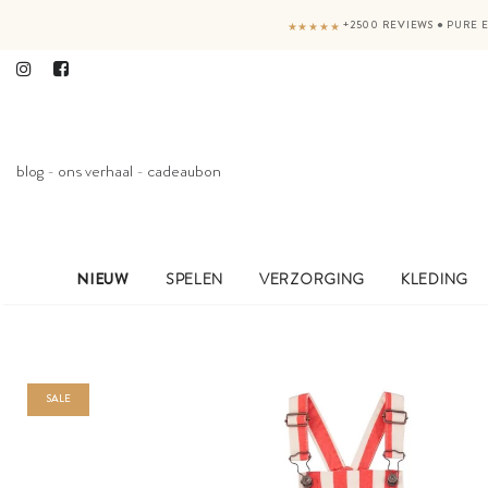
+2500 REVIEWS
●
PURE E
★★★★★
blog
-
ons verhaal
-
cadeaubon
NIEUW
SPELEN
VERZORGING
KLEDING
SALE