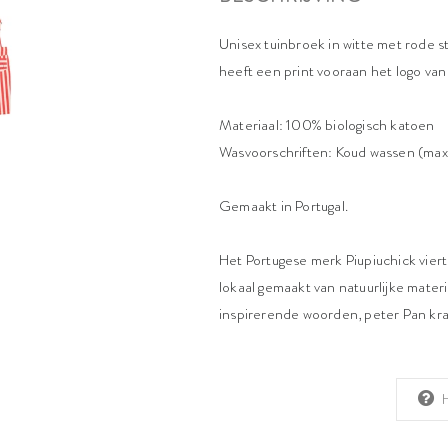
Unisex tuinbroek in witte met rode 
heeft een print vooraan het logo van
Materiaal: 100% biologisch katoen
Wasvoorschriften: Koud wassen (max 3
Gemaakt in Portugal.
Het Portugese merk Piupiuchick vier
lokaal gemaakt van natuurlijke materi
inspirerende woorden, peter Pan kraag