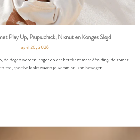
et Play Up, Piupiuchick, Nixnut en Konges Sløjd
april 20, 2026
en, de dagen worden langer en dat betekent maar één ding: de zomer
 frisse, speelse looks waarin jouw mini vrij kan bewegen –...