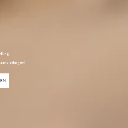
lling.
 aanbiedingen!