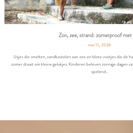
Zon, zee, strand: zomerproof met 
mei 11, 2026
IJsjes die smelten, zandkastelen aan zee en blote voetjes die de 
zomer draait om kleine gelukjes. Kinderen beleven zonnige dagen vaa
spelend...