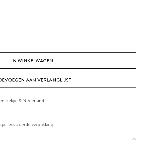
OEVOEGEN AAN VERLANGLIJST
nen België & Nederland
 gerecycleerde verpakking