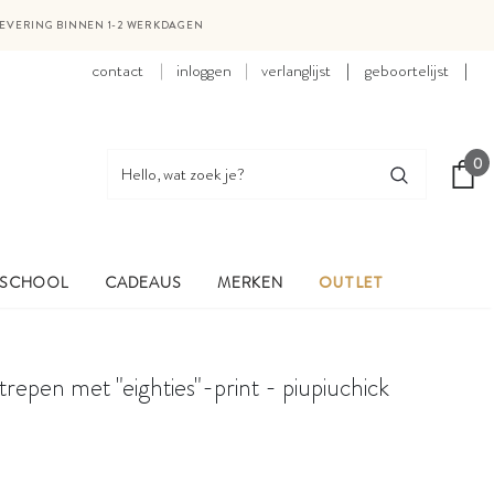
LEVERING BINNEN 1-2 WERKDAGEN
contact
inloggen
verlanglijst
|
geboortelijst
|
0
 SCHOOL
CADEAUS
MERKEN
OUTLET
trepen met "eighties"-print - piupiuchick