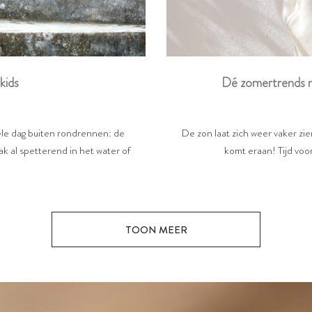
Dé zomertrends m
kids
De zon laat zich weer vaker zi
hele dag buiten rondrennen: de
komt eraan! Tijd voor
k al spetterend in het water of
TOON MEER