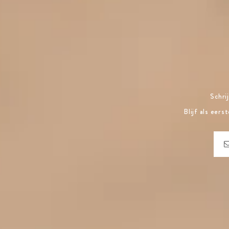
Schri
Blijf als eer