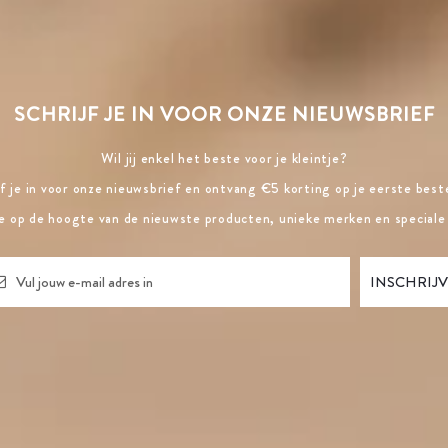
SCHRIJF JE IN VOOR ONZE NIEUWSBRIEF
Wil jij enkel het beste voor je kleintje?
jf je in voor onze nieuwsbrief en ontvang €5 korting op je eerste beste
ste op de hoogte van de nieuwste producten, unieke merken en speciale