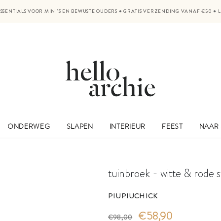
SSENTIALS VOOR MINI'S EN BEWUSTE OUDERS
●
GRATIS VERZENDING VANAF €50
●
ONDERWEG
SLAPEN
INTERIEUR
FEEST
NAAR
tuinbroek - witte & rode s
PIUPIUCHICK
€58,90
€98,00