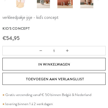
verkleedpakje ijsje - kid's concept
KID'S CONCEPT
€54,95
TOEVOEGEN AAN VERLANGLIJST
●
Gratis verzending vanaf € 50 binnen België & Nederland
●
levering binnen 1 à 2 werkdagen