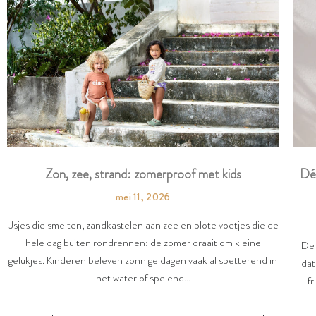
Dé
Zon, zee, strand: zomerproof met kids
mei 11, 2026
IJsjes die smelten, zandkastelen aan zee en blote voetjes die de
hele dag buiten rondrennen: de zomer draait om kleine
De 
gelukjes. Kinderen beleven zonnige dagen vaak al spetterend in
dat
het water of spelend...
fr