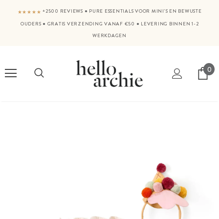
+2500 REVIEWS
●
PURE ESSENTIALS VOOR MINI'S EN BEWUSTE
★★★★★
OUDERS
●
GRATIS VERZENDING VANAF €50
●
LEVERING BINNEN 1-2
WERKDAGEN
0