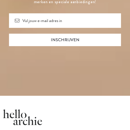
merken en speciale aanbiedingen!