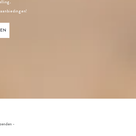
lling.
 aanbiedingen!
zenden -