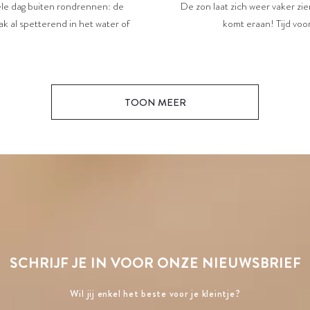
De zon laat zich weer vaker zi
hele dag buiten rondrennen: de
komt eraan! Tijd voor
k al spetterend in het water of
TOON MEER
SCHRIJF JE IN VOOR ONZE NIEUWSBRIEF
Wil jij enkel het beste voor je kleintje?