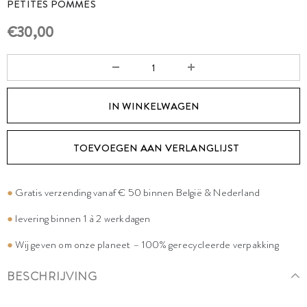
PETITES POMMES
€30,00
TOEVOEGEN AAN VERLANGLIJST
●
Gratis verzending vanaf € 50 binnen België & Nederland
●
levering binnen 1 à 2 werkdagen
●
Wij geven om onze planeet – 100% gerecycleerde verpakking
BESCHRIJVING