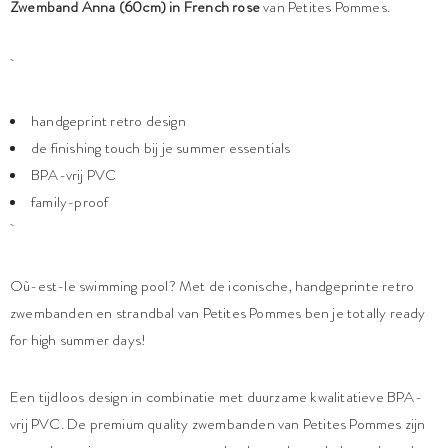
Zwemband Anna (60cm) in French rose
van Petites Pommes.
handgeprint retro design
de finishing touch bij je summer essentials
BPA-vrij PVC
family-proof
Où-est-le swimming pool? Met de iconische, handgeprinte retro
zwembanden en strandbal van Petites Pommes ben je totally ready
for high summer days!
Een tijdloos design in combinatie met duurzame kwalitatieve BPA-
vrij PVC. De premium quality zwembanden van Petites Pommes zijn