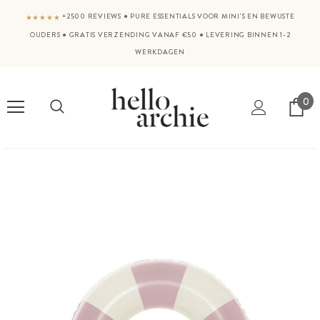
+2500 REVIEWS
●
PURE ESSENTIALS VOOR MINI'S EN BEWUSTE
★★★★★
OUDERS
●
GRATIS VERZENDING VANAF €50
●
LEVERING BINNEN 1-2
WERKDAGEN
0