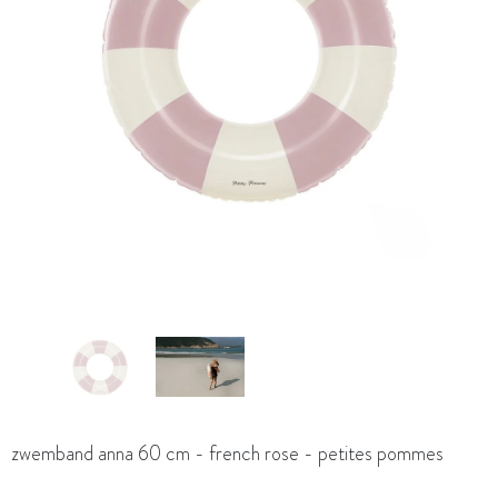
zwemband anna 60 cm - french rose - petites pommes