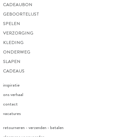
CADEAUBON
GEBOORTELIJST
SPELEN
VERZORGING
KLEDING
ONDERWEG
SLAPEN
CADEAUS
inspiratie
ons verhaal
contact
vacatures
retourneren - verzenden - betalen
algemene voorwaarden