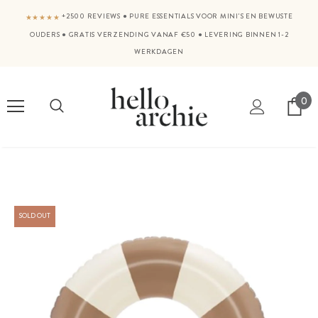
+2500 REVIEWS
●
PURE ESSENTIALS VOOR MINI'S EN BEWUSTE
★★★★★
OUDERS
●
GRATIS VERZENDING VANAF €50
●
LEVERING BINNEN 1-2
WERKDAGEN
0
SOLD OUT