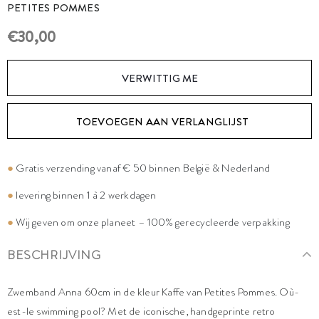
PETITES POMMES
€30,00
VERWITTIG ME
TOEVOEGEN AAN VERLANGLIJST
●
Gratis verzending vanaf € 50 binnen België & Nederland
●
levering binnen 1 à 2 werkdagen
●
Wij geven om onze planeet – 100% gerecycleerde verpakking
BESCHRIJVING
Zwemband Anna 60cm in de kleur Kaffe van Petites Pommes. Où-
est-le swimming pool? Met de iconische, handgeprinte retro