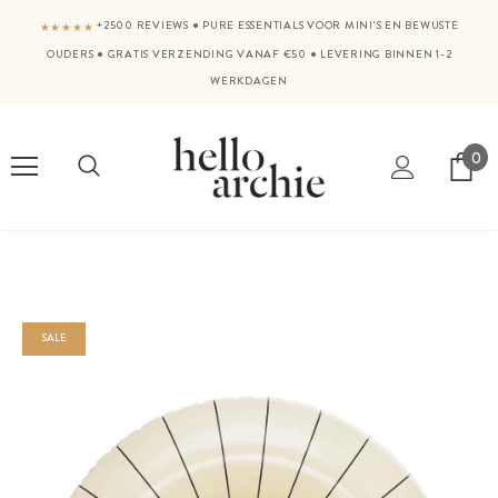
+2500 REVIEWS
●
PURE ESSENTIALS VOOR MINI'S EN BEWUSTE
★★★★★
OUDERS
●
GRATIS VERZENDING VANAF €50
●
LEVERING BINNEN 1-2
WERKDAGEN
0
SALE