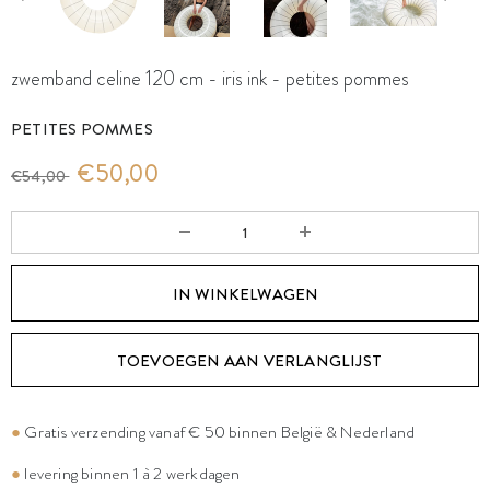
zwemband celine 120 cm - iris ink - petites pommes
PETITES POMMES
€50,00
€54,00
TOEVOEGEN AAN VERLANGLIJST
●
Gratis verzending vanaf € 50 binnen België & Nederland
●
levering binnen 1 à 2 werkdagen