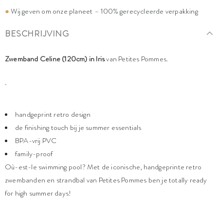
●
Wij geven om onze planeet – 100% gerecycleerde verpakking
BESCHRIJVING
Zwemband Celine (120cm) in Iris
van Petites Pommes.
handgeprint retro design
de finishing touch bij je summer essentials
BPA-vrij PVC
family-proof
Où-est-le swimming pool? Met de iconische, handgeprinte retro
zwembanden en strandbal van Petites Pommes ben je totally ready
for high summer days!