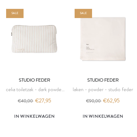
SALE
SALE
STUDIO FEDER
STUDIO FEDER
celia toiletzak - dark powder
laken - powder - studio feder
pin - studio feder
€27,95
€62,95
€40,00
€90,00
IN WINKELWAGEN
IN WINKELWAGEN