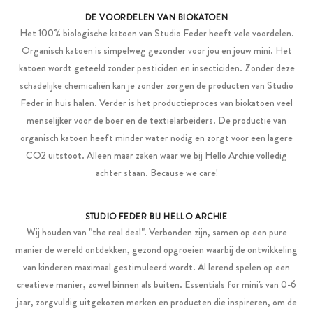
DE VOORDELEN VAN BIOKATOEN
Het 100% biologische katoen van Studio Feder heeft vele voordelen.
Organisch katoen is simpelweg gezonder voor jou en jouw mini. Het
katoen wordt geteeld zonder pesticiden en insecticiden. Zonder deze
schadelijke chemicaliën kan je zonder zorgen de producten van Studio
Feder in huis halen. Verder is het productieproces van biokatoen veel
menselijker voor de boer en de textielarbeiders. De productie van
organisch katoen heeft minder water nodig en zorgt voor een lagere
CO2 uitstoot. Alleen maar zaken waar we bij Hello Archie volledig
achter staan. Because we care!
STUDIO FEDER BIJ HELLO ARCHIE
Wij houden van "the real deal". Verbonden zijn, samen op een pure
manier de wereld ontdekken, gezond opgroeien waarbij de ontwikkeling
van kinderen maximaal gestimuleerd wordt. Al lerend spelen op een
creatieve manier, zowel binnen als buiten. Essentials for mini's van 0-6
jaar, zorgvuldig uitgekozen merken en producten die inspireren, om de