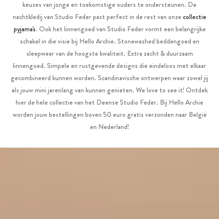
keuzes van jonge en toekomstige ouders te ondersteunen. De
nachtkledij van Studio Feder past perfect in de rest van onze
collectie
pyjama's
. Ook het linnengoed van Studio Feder vormt een belangrijke
schakel in die visie bij Hello Archie. Stonewashed beddengoed en
sleepwear van de hoogste kwaliteit. Extra zacht & duurzaam
linnengoed. Simpele en rustgevende designs die eindeloos met elkaar
gecombineerd kunnen worden. Scandinavische ontwerpen waar zowel jij
als jouw mini jarenlang van kunnen genieten. We love to see it! Ontdek
hier de hele collectie van het Deense Studio Feder. Bij Hello Archie
worden jouw bestellingen boven 50 euro gratis verzonden naar België
en Nederland!