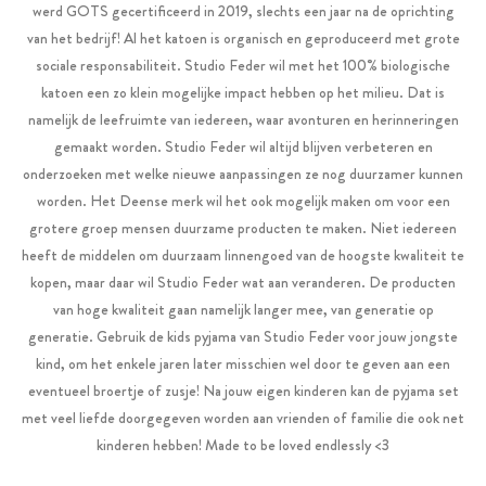
werd GOTS gecertificeerd in 2019, slechts een jaar na de oprichting
van het bedrijf! Al het katoen is organisch en geproduceerd met grote
sociale responsabiliteit. Studio Feder wil met het 100% biologische
katoen een zo klein mogelijke impact hebben op het milieu. Dat is
namelijk de leefruimte van iedereen, waar avonturen en herinneringen
gemaakt worden. Studio Feder wil altijd blijven verbeteren en
onderzoeken met welke nieuwe aanpassingen ze nog duurzamer kunnen
worden. Het Deense merk wil het ook mogelijk maken om voor een
grotere groep mensen duurzame producten te maken. Niet iedereen
heeft de middelen om duurzaam linnengoed van de hoogste kwaliteit te
kopen, maar daar wil Studio Feder wat aan veranderen. De producten
van hoge kwaliteit gaan namelijk langer mee, van generatie op
generatie. Gebruik de kids pyjama van Studio Feder voor jouw jongste
kind, om het enkele jaren later misschien wel door te geven aan een
eventueel broertje of zusje! Na jouw eigen kinderen kan de pyjama set
met veel liefde doorgegeven worden aan vrienden of familie die ook net
kinderen hebben! Made to be loved endlessly <3