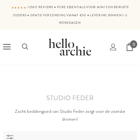
+2500 REVIEWS
●
PURE ESSENTIALS VOOR MINI'S EN BEWUSTE
★★★★★
OUDERS
●
GRATIS VERZENDING VANAF €50
●
LEVERING BINNEN 1-2
WERKDAGEN
0
STUDIO FEDER
Zacht beddengoed van Studio Feder zorgt voor de zoetste
dromen!