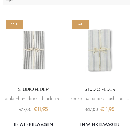
SALE
SALE
STUDIO FEDER
STUDIO FEDER
keukenhanddoek - black pin -
keukenhanddoek - ash lines -
studio feder
studio feder
€11,95
€11,95
€17,00
€17,00
IN WINKELWAGEN
IN WINKELWAGEN