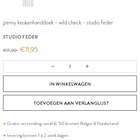
penny keukenhanddoek - wild check - studio feder
STUDIO FEDER
€11,95
€17,00
TOEVOEGEN AAN VERLANGLIJST
●
Gratis verzending vanaf € 50 binnen België & Nederland
●
levering binnen 1 à 2 werkdagen