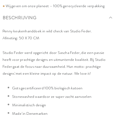
●
Wij geven om onze planeet – 100% gerecycleerde verpakking
BESCHRIJVING
Penny keukenhanddoek in wild check van Studio Feder.
Afmeting: 50 X 70 CM
Studio Feder werd opgericht door Sascha Feder, die een passie
heeft voor prachtige designs en uitmuntende kwaliteit. Bij Studio
Feder gaat de focus naar duurzaamheid. Hun motto: prachtige
designs met een kleine impact op de natuur. We love it!
Gots gecertificeerd 100% biologisch katoen
Stonewashed waardoor ze super zacht aanvoelen
Minimalistisch design
Made in Denemarken