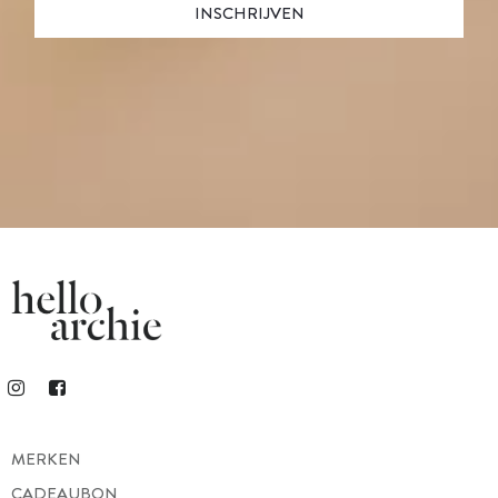
MERKEN
CADEAUBON