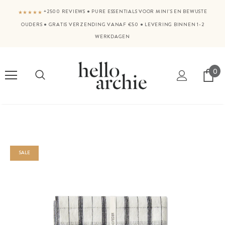
+2500 REVIEWS
●
PURE ESSENTIALS VOOR MINI'S EN BEWUSTE
★★★★★
OUDERS
●
GRATIS VERZENDING VANAF €50
●
LEVERING BINNEN 1-2
WERKDAGEN
0
SALE