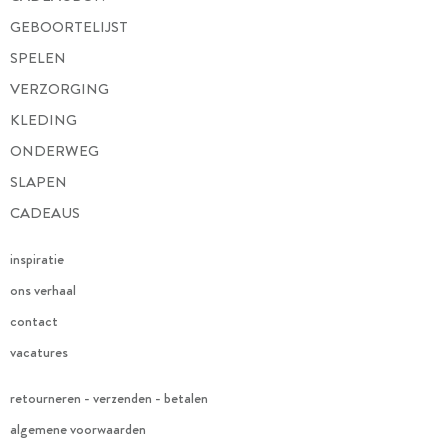
GEBOORTELIJST
SPELEN
VERZORGING
KLEDING
ONDERWEG
SLAPEN
CADEAUS
inspiratie
ons verhaal
contact
vacatures
retourneren - verzenden - betalen
algemene voorwaarden