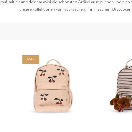
arauf, mit dir und deinem Mini die schönsten Artikel auszusuchen und dich 
unsere Kollektionen von Rucksäcken, Trinkflaschen, Brotdosen
SALE