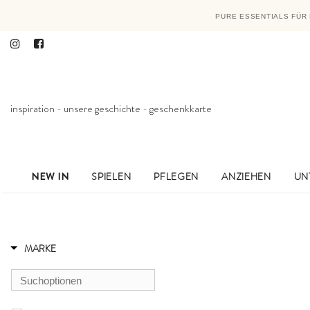
PURE ESSENTIALS FÜR 
inspiration
-
unsere geschichte
-
geschenkkarte
NEW IN
SPIELEN
PFLEGEN
ANZIEHEN
UN
MARKE