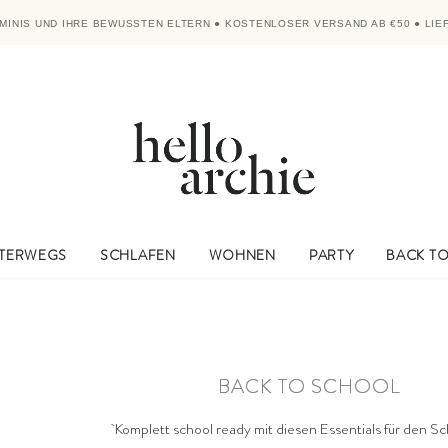
MINIS UND IHRE BEWUSSTEN ELTERN
●
KOSTENLOSER VERSAND AB €50
●
LIE
TERWEGS
SCHLAFEN
WOHNEN
PARTY
BACK T
BACK TO SCHOOL
Komplett school ready mit diesen Essentials für den Sc