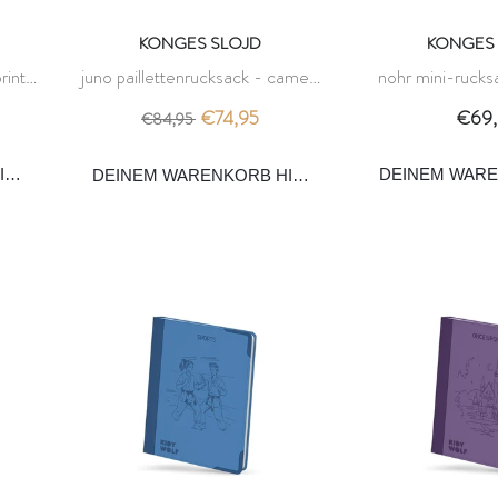
KONGES SLOJD
KONGES 
rints
juno paillettenrucksack - cameo
nohr mini-rucksa
rose cherry - konges sløjd
mer – kong
€74,95
€69,
€84,95
INZUFÜGEN
DEINEM WAR
DEINEM WARENKORB HINZUFÜGEN