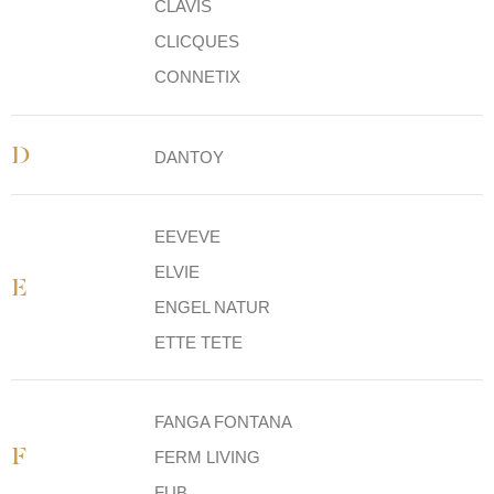
CLAVIS
CLICQUES
CONNETIX
D
DANTOY
EEVEVE
ELVIE
E
ENGEL NATUR
ETTE TETE
FANGA FONTANA
F
FERM LIVING
FUB