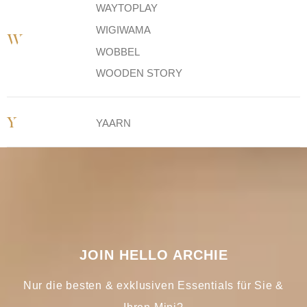
WAYTOPLAY
WIGIWAMA
W
WOBBEL
WOODEN STORY
Y
YAARN
JOIN HELLO ARCHIE
Nur die besten & exklusiven Essentials für Sie &