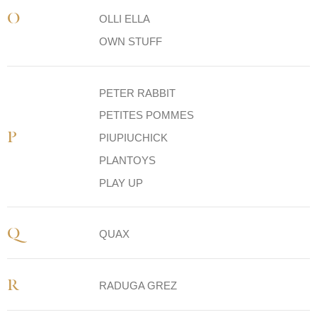
O
OLLI ELLA
OWN STUFF
PETER RABBIT
PETITES POMMES
P
PIUPIUCHICK
PLANTOYS
PLAY UP
Q
QUAX
R
RADUGA GREZ