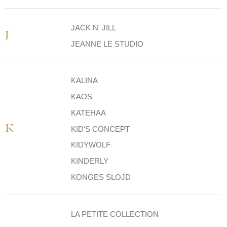
JACK N' JILL
J
JEANNE LE STUDIO
KALINA
KAOS
KATEHAA
K
KID'S CONCEPT
KIDYWOLF
KINDERLY
KONGES SLOJD
LA PETITE COLLECTION