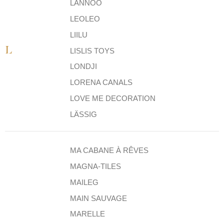
LANNOO
LEOLEO
LIILU
L
LISLIS TOYS
LONDJI
LORENA CANALS
LOVE ME DECORATION
LÄSSIG
MA CABANE À RÊVES
MAGNA-TILES
MAILEG
MAIN SAUVAGE
MARELLE