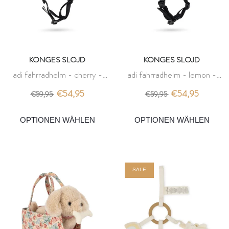
KONGES SLOJD
KONGES SLOJD
adi fahrradhelm - cherry -
adi fahrradhelm - lemon -
konges slojd
konges slojd
€54,95
€54,95
€59,95
€59,95
SALE