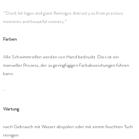
“Don't let logos and giant flamingos distract you from precious
moments and beautiful scenery.”
Farben
Alle Schwimmreifen werden von Hand bedruckt. Dies ist ein
manueller Prozess, der zu geringfügigen Farbabweichungen führen
kann.
Wartung
nach Gebrauch mit Wasser abspülen oder mit einem feuchten Tuch
reinigen