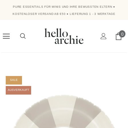
PURE ESSENTIALS FÜR MINIS UND IHRE BEWUSSTEN ELTERN
●
KOSTENLOSER VERSAND AB €50
●
LIEFERUNG 1 - 3 WERKTAGE
0
SALE
AUSVERKAUFT