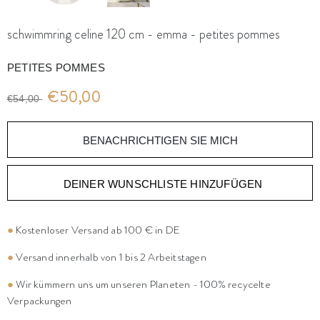
schwimmring celine 120 cm - emma - petites pommes
PETITES POMMES
€50,00
€54,00
BENACHRICHTIGEN SIE MICH
DEINER WUNSCHLISTE HINZUFÜGEN
●
Kostenloser Versand ab 100 € in DE
●
Versand innerhalb von 1 bis 2 Arbeitstagen
●
Wir kümmern uns um unseren Planeten - 100% recycelte
Verpackungen