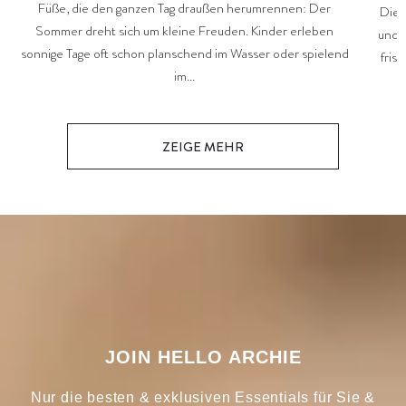
Füße, die den ganzen Tag draußen herumrennen: Der
Die 
Sommer dreht sich um kleine Freuden. Kinder erleben
und 
sonnige Tage oft schon planschend im Wasser oder spielend
fris
im...
ZEIGE MEHR
JOIN HELLO ARCHIE
Nur die besten & exklusiven Essentials für Sie &