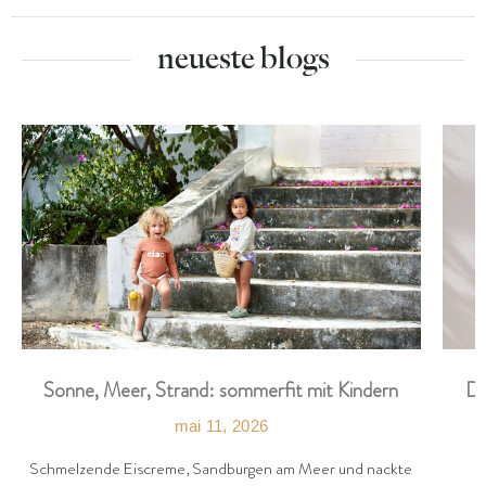
neueste blogs
Di
Sonne, Meer, Strand: sommerfit mit Kindern
mai 11, 2026
Schmelzende Eiscreme, Sandburgen am Meer und nackte