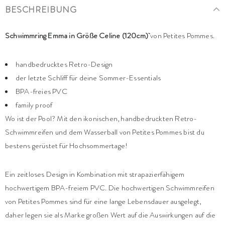
BESCHREIBUNG
Schwimmring Emma in Größe Celine (120cm)
von Petites Pommes.
handbedrucktes Retro-Design
der letzte Schliff für deine Sommer-Essentials
BPA-freies PVC
family proof
Wo ist der Pool? Mit den ikonischen, handbedruckten Retro-
Schwimmreifen und dem Wasserball von Petites Pommes bist du
bestens gerüstet für Hochsommertage!
Ein zeitloses Design in Kombination mit strapazierfähigem
hochwertigem BPA-freiem PVC. Die hochwertigen Schwimmreifen
von Petites Pommes sind für eine lange Lebensdauer ausgelegt,
daher legen sie als Marke großen Wert auf die Auswirkungen auf die